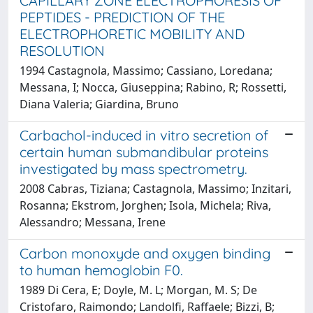
CAPILLARY ZONE ELECTROPHORESIS OF
PEPTIDES - PREDICTION OF THE
ELECTROPHORETIC MOBILITY AND
RESOLUTION
1994 Castagnola, Massimo; Cassiano, Loredana;
Messana, I; Nocca, Giuseppina; Rabino, R; Rossetti,
Diana Valeria; Giardina, Bruno
Carbachol-induced in vitro secretion of
certain human submandibular proteins
investigated by mass spectrometry.
2008 Cabras, Tiziana; Castagnola, Massimo; Inzitari,
Rosanna; Ekstrom, Jorghen; Isola, Michela; Riva,
Alessandro; Messana, Irene
Carbon monoxyde and oxygen binding
to human hemoglobin F0.
1989 Di Cera, E; Doyle, M. L; Morgan, M. S; De
Cristofaro, Raimondo; Landolfi, Raffaele; Bizzi, B;