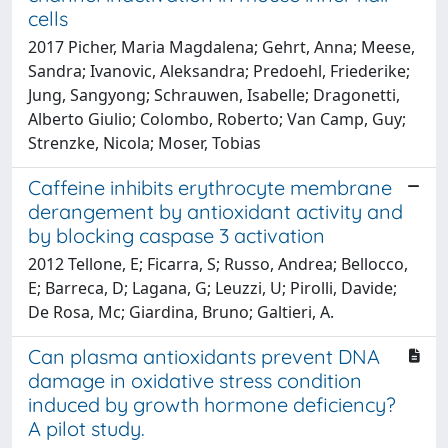
cells
2017 Picher, Maria Magdalena; Gehrt, Anna; Meese,
Sandra; Ivanovic, Aleksandra; Predoehl, Friederike;
Jung, Sangyong; Schrauwen, Isabelle; Dragonetti,
Alberto Giulio; Colombo, Roberto; Van Camp, Guy;
Strenzke, Nicola; Moser, Tobias
Caffeine inhibits erythrocyte membrane
derangement by antioxidant activity and
by blocking caspase 3 activation
2012 Tellone, E; Ficarra, S; Russo, Andrea; Bellocco,
E; Barreca, D; Lagana, G; Leuzzi, U; Pirolli, Davide;
De Rosa, Mc; Giardina, Bruno; Galtieri, A.
Can plasma antioxidants prevent DNA
damage in oxidative stress condition
induced by growth hormone deficiency?
A pilot study.