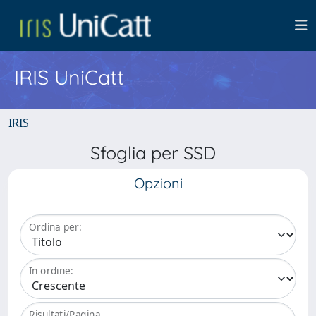
IRIS UniCatt
IRIS
Sfoglia per SSD
Opzioni
Ordina per:
In ordine:
Risultati/Pagina