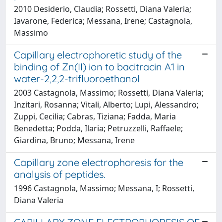
2010 Desiderio, Claudia; Rossetti, Diana Valeria;
Iavarone, Federica; Messana, Irene; Castagnola,
Massimo
Capillary electrophoretic study of the
binding of Zn(II) ion to bacitracin A1 in
water-2,2,2-trifluoroethanol
2003 Castagnola, Massimo; Rossetti, Diana Valeria;
Inzitari, Rosanna; Vitali, Alberto; Lupi, Alessandro;
Zuppi, Cecilia; Cabras, Tiziana; Fadda, Maria
Benedetta; Podda, Ilaria; Petruzzelli, Raffaele;
Giardina, Bruno; Messana, Irene
Capillary zone electrophoresis for the
analysis of peptides.
1996 Castagnola, Massimo; Messana, I; Rossetti,
Diana Valeria