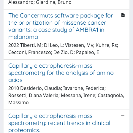
Alessandro; Giardina, Bruno
The Cancermuts software package for
the prioritization of missense cancer
variants: a case study of AMBRA1 in
melanoma
2022 Tiberti, M; Di Leo, L; Vistesen, Mv; Kuhre, Rs;
Cecconi, Francesco; De Zio, D; Papaleo, E
Capillary electrophoresis-mass
spectrometry for the analysis of amino
acids
2010 Desiderio, Claudia; Iavarone, Federica;
Rossetti, Diana Valeria; Messana, Irene; Castagnola,
Massimo
Capillary electrophoresis-mass
spectrometry: recent trends in clinical
proteomics.