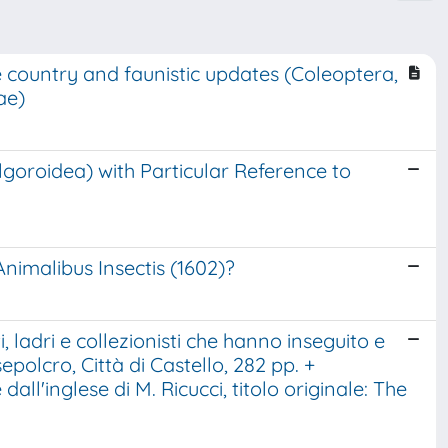
e country and faunistic updates (Coleoptera,
ae)
goroidea) with Particular Reference to
Animalibus Insectis (1602)?
ti, ladri e collezionisti che hanno inseguito e
polcro, Città di Castello, 282 pp. +
dall'inglese di M. Ricucci, titolo originale: The