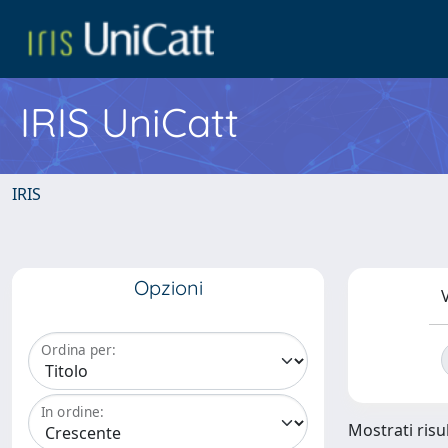
IRIS UniCatt
IRIS
Opzioni
V
Ordina per:
In ordine:
Mostrati risu