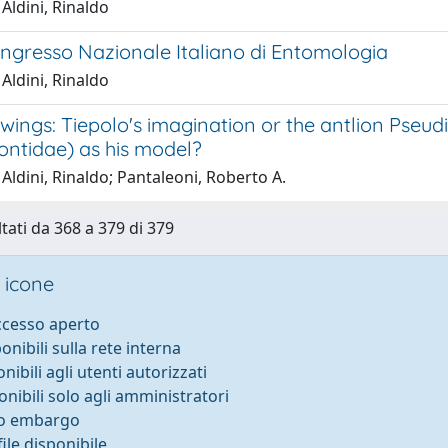
 Aldini, Rinaldo
Congresso Nazionale Italiano di Entomologia
 Aldini, Rinaldo
wings: Tiepolo's imagination or the antlion Pseu
ntidae) as his model?
 Aldini, Rinaldo; Pantaleoni, Roberto A.
ltati da 368 a 379 di 379
 icone
accesso aperto
ponibili sulla rete interna
onibili agli utenti autorizzati
onibili solo agli amministratori
to embargo
ile disponibile