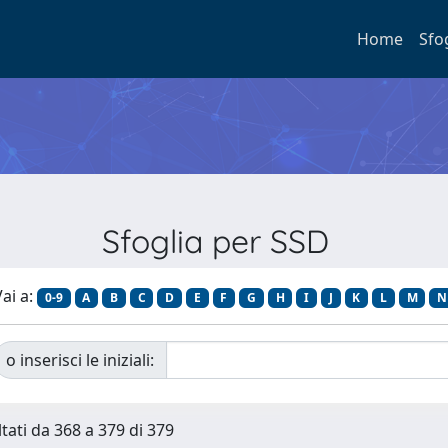
Home
Sfo
Sfoglia per SSD
ai a:
0-9
A
B
C
D
E
F
G
H
I
J
K
L
M
N
o inserisci le iniziali:
ltati da 368 a 379 di 379