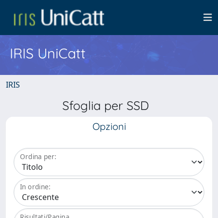
IRIS UniCatt
IRIS
Sfoglia per SSD
Opzioni
Ordina per:
In ordine:
Risultati/Pagina