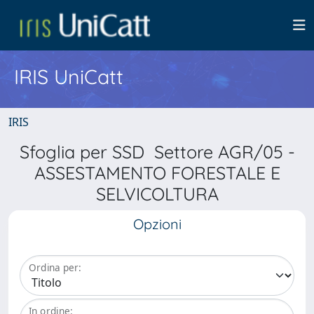
IRIS UniCatt
IRIS
Sfoglia per SSD Settore AGR/05 -
ASSESTAMENTO FORESTALE E
SELVICOLTURA
Opzioni
Ordina per:
In ordine: