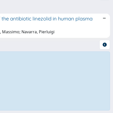
the antibiotic linezolid in human plasma
, Massimo; Navarra, Pierluigi