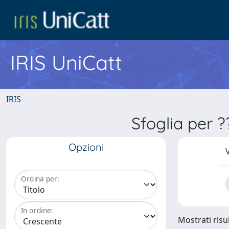
IRIS UniCatt
IRIS
Sfoglia per 
Opzioni
V
Ordina per:
In ordine:
Mostrati risul