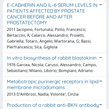
E-CADHERIN AND IL-6 SERUM LEVELS IN
PATIENTS AFFECTED BY PROSTATE
CANCER BEFORE AND AFTER
PROSTATECTOMY
2011 Iacopino, Fortunata; Pinto, Francesco;
Bertaccini, A; Calarco, Alessandro; Proietti,
Gabriella; Totaro, Angelo; Martorana, G; Bassi,
Pierfrancesco; Sica, Gigliola
In vitro biosynthesis of rabbit blastokinin
1976 Garcea, Nicola; Caruso, Alessandro; Campo,
Sebastiano; Milano, Liborio; Bompiani, Adriano
Metabotropic purinergic receptors in lipid
membrane microdomains
2013 D'Ambrosi, Nadia; Volonte', Cinzia
Production of a rabbit anti-BKN antibody