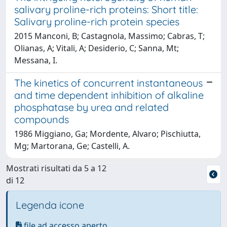
salivary proline-rich proteins: Short title:
Salivary proline-rich protein species
2015 Manconi, B; Castagnola, Massimo; Cabras, T;
Olianas, A; Vitali, A; Desiderio, C; Sanna, Mt;
Messana, I.
The kinetics of concurrent instantaneous
and time dependent inhibition of alkaline
phosphatase by urea and related
compounds
1986 Miggiano, Ga; Mordente, Alvaro; Pischiutta,
Mg; Martorana, Ge; Castelli, A.
Mostrati risultati da 5 a 12
di 12
Legenda icone
file ad accesso aperto