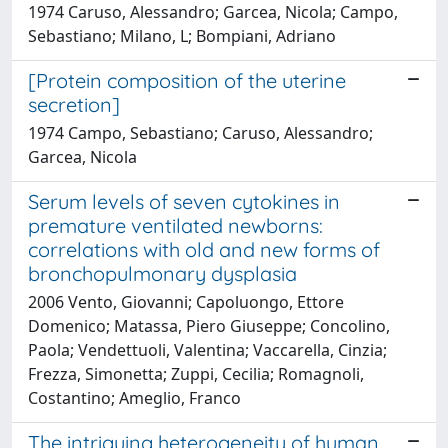
1974 Caruso, Alessandro; Garcea, Nicola; Campo,
Sebastiano; Milano, L; Bompiani, Adriano
[Protein composition of the uterine
secretion]
1974 Campo, Sebastiano; Caruso, Alessandro;
Garcea, Nicola
Serum levels of seven cytokines in
premature ventilated newborns:
correlations with old and new forms of
bronchopulmonary dysplasia
2006 Vento, Giovanni; Capoluongo, Ettore
Domenico; Matassa, Piero Giuseppe; Concolino,
Paola; Vendettuoli, Valentina; Vaccarella, Cinzia;
Frezza, Simonetta; Zuppi, Cecilia; Romagnoli,
Costantino; Ameglio, Franco
The intriguing heterogeneity of human