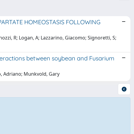
PARTATE HOMEOSTASIS FOLLOWING
ozzi, R; Logan, A; Lazzarino, Giacomo; Signoretti, S;
nteractions between soybean and Fusarium
o, Adriano; Munkvold, Gary