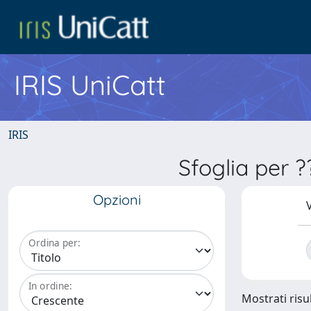
IRIS UniCatt
IRIS
Sfoglia per 
Opzioni
V
Ordina per:
In ordine:
Mostrati risul