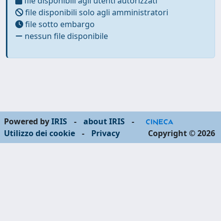
file disponibili agli utenti autorizzati
file disponibili solo agli amministratori
file sotto embargo
nessun file disponibile
Powered by
IRIS
-
about IRIS
-
Utilizzo dei cookie
-
Privacy
Copyright © 2026