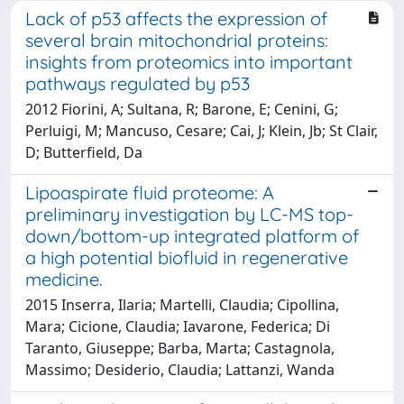
Lack of p53 affects the expression of
several brain mitochondrial proteins:
insights from proteomics into important
pathways regulated by p53
2012 Fiorini, A; Sultana, R; Barone, E; Cenini, G;
Perluigi, M; Mancuso, Cesare; Cai, J; Klein, Jb; St Clair,
D; Butterfield, Da
Lipoaspirate fluid proteome: A
preliminary investigation by LC-MS top-
down/bottom-up integrated platform of
a high potential biofluid in regenerative
medicine.
2015 Inserra, Ilaria; Martelli, Claudia; Cipollina,
Mara; Cicione, Claudia; Iavarone, Federica; Di
Taranto, Giuseppe; Barba, Marta; Castagnola,
Massimo; Desiderio, Claudia; Lattanzi, Wanda