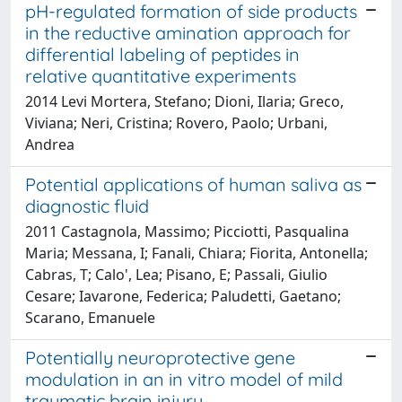
pH-regulated formation of side products
in the reductive amination approach for
differential labeling of peptides in
relative quantitative experiments
2014 Levi Mortera, Stefano; Dioni, Ilaria; Greco,
Viviana; Neri, Cristina; Rovero, Paolo; Urbani,
Andrea
Potential applications of human saliva as
diagnostic fluid
2011 Castagnola, Massimo; Picciotti, Pasqualina
Maria; Messana, I; Fanali, Chiara; Fiorita, Antonella;
Cabras, T; Calo', Lea; Pisano, E; Passali, Giulio
Cesare; Iavarone, Federica; Paludetti, Gaetano;
Scarano, Emanuele
Potentially neuroprotective gene
modulation in an in vitro model of mild
traumatic brain injury.