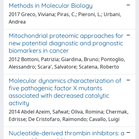
Methods in Molecular Biology
2017 Greco, Viviana; Piras, C.; Pieroni, L.; Urbani,
Andrea
Mitochondrial proteomic approaches for
new potential diagnostic and prognostic
biomarkers in cancer
2012 Bottoni, Patrizia; Giardina, Bruno; Pontoglio,
Alessandro; Scara', Salvatore; Scatena, Roberto
Molecular dynamics characterization of
five pathogenic factor X mutants
associated with decreased catalytic
activity
2014 Abdel Azeim, Safwat; Oliva, Romina; Chermak,
Edrisse; De Cristofaro, Raimondo; Cavallo, Luigi
Nucleotide-derived thrombin inhibitors: a