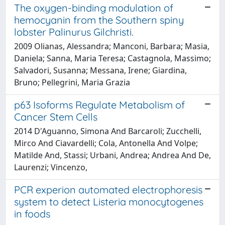
The oxygen-binding modulation of
hemocyanin from the Southern spiny
lobster Palinurus Gilchristi.
2009 Olianas, Alessandra; Manconi, Barbara; Masia,
Daniela; Sanna, Maria Teresa; Castagnola, Massimo;
Salvadori, Susanna; Messana, Irene; Giardina,
Bruno; Pellegrini, Maria Grazia
p63 Isoforms Regulate Metabolism of
Cancer Stem Cells
2014 D'Aguanno, Simona And Barcaroli; Zucchelli,
Mirco And Ciavardelli; Cola, Antonella And Volpe;
Matilde And, Stassi; Urbani, Andrea; Andrea And De,
Laurenzi; Vincenzo,
PCR experion automated electrophoresis
system to detect Listeria monocytogenes
in foods