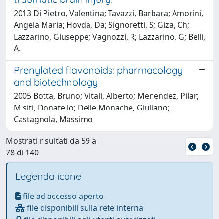
2013 Di Pietro, Valentina; Tavazzi, Barbara; Amorini,
Angela Maria; Hovda, Da; Signoretti, S; Giza, Ch;
Lazzarino, Giuseppe; Vagnozzi, R; Lazzarino, G; Belli,
A.
Prenylated flavonoids: pharmacology
and biotechnology
2005 Botta, Bruno; Vitali, Alberto; Menendez, Pilar;
Misiti, Donatello; Delle Monache, Giuliano;
Castagnola, Massimo
Mostrati risultati da 59 a
78 di 140
Legenda icone
file ad accesso aperto
file disponibili sulla rete interna