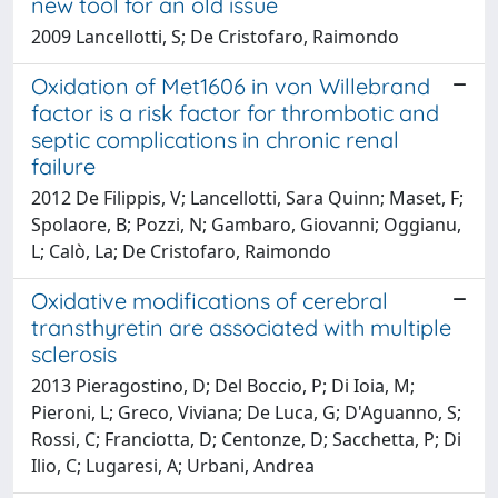
new tool for an old issue
2009 Lancellotti, S; De Cristofaro, Raimondo
Oxidation of Met1606 in von Willebrand
factor is a risk factor for thrombotic and
septic complications in chronic renal
failure
2012 De Filippis, V; Lancellotti, Sara Quinn; Maset, F;
Spolaore, B; Pozzi, N; Gambaro, Giovanni; Oggianu,
L; Calò, La; De Cristofaro, Raimondo
Oxidative modifications of cerebral
transthyretin are associated with multiple
sclerosis
2013 Pieragostino, D; Del Boccio, P; Di Ioia, M;
Pieroni, L; Greco, Viviana; De Luca, G; D'Aguanno, S;
Rossi, C; Franciotta, D; Centonze, D; Sacchetta, P; Di
Ilio, C; Lugaresi, A; Urbani, Andrea