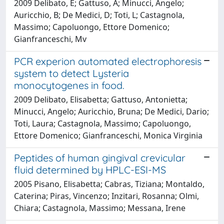
2009 Delibato, E; Gattuso, A; Minucci, Angelo;
Auricchio, B; De Medici, D; Toti, L; Castagnola,
Massimo; Capoluongo, Ettore Domenico;
Gianfranceschi, Mv
PCR experion automated electrophoresis
system to detect Lysteria
monocytogenes in food.
2009 Delibato, Elisabetta; Gattuso, Antonietta;
Minucci, Angelo; Auricchio, Bruna; De Medici, Dario;
Toti, Laura; Castagnola, Massimo; Capoluongo,
Ettore Domenico; Gianfranceschi, Monica Virginia
Peptides of human gingival crevicular
fluid determined by HPLC-ESI-MS
2005 Pisano, Elisabetta; Cabras, Tiziana; Montaldo,
Caterina; Piras, Vincenzo; Inzitari, Rosanna; Olmi,
Chiara; Castagnola, Massimo; Messana, Irene