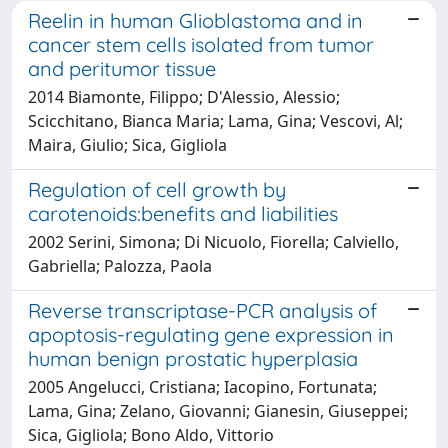
Reelin in human Glioblastoma and in
cancer stem cells isolated from tumor
and peritumor tissue
2014 Biamonte, Filippo; D'Alessio, Alessio;
Scicchitano, Bianca Maria; Lama, Gina; Vescovi, Al;
Maira, Giulio; Sica, Gigliola
Regulation of cell growth by
carotenoids:benefits and liabilities
2002 Serini, Simona; Di Nicuolo, Fiorella; Calviello,
Gabriella; Palozza, Paola
Reverse transcriptase-PCR analysis of
apoptosis-regulating gene expression in
human benign prostatic hyperplasia
2005 Angelucci, Cristiana; Iacopino, Fortunata;
Lama, Gina; Zelano, Giovanni; Gianesin, Giuseppei;
Sica, Gigliola; Bono Aldo, Vittorio