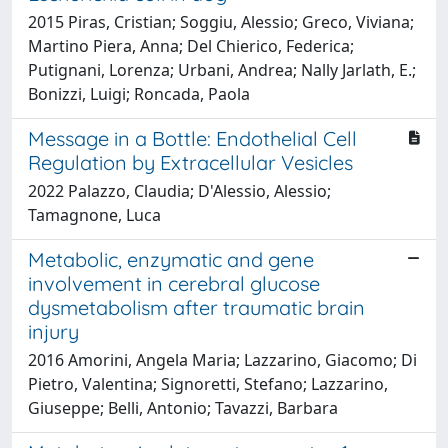
2015 Piras, Cristian; Soggiu, Alessio; Greco, Viviana;
Martino Piera, Anna; Del Chierico, Federica;
Putignani, Lorenza; Urbani, Andrea; Nally Jarlath, E.;
Bonizzi, Luigi; Roncada, Paola
Message in a Bottle: Endothelial Cell
Regulation by Extracellular Vesicles
2022 Palazzo, Claudia; D'Alessio, Alessio;
Tamagnone, Luca
Metabolic, enzymatic and gene
involvement in cerebral glucose
dysmetabolism after traumatic brain
injury
2016 Amorini, Angela Maria; Lazzarino, Giacomo; Di
Pietro, Valentina; Signoretti, Stefano; Lazzarino,
Giuseppe; Belli, Antonio; Tavazzi, Barbara