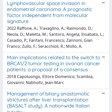
Lymphovascular space invasion in
endometrial carcinoma: A prognostic
factor independent from molecular
signature
2022 Raffone, A.; Travaglino, A.; Raimondo, D.;
Neola, D.; Maletta, M.; Santoro, Angela; Insabato, L.;
Casadio, P.; Fanfani, Francesco; Zannoni, Gian
Franco; Zullo, F.; Seracchioli, R.; Mollo, A.
Main implications related to the switch to
BRCA1/2 tumor testing in ovarian cancer
patients: a proposal of a consensus
2018 Capoluongo, Ettore Domenico; Scambia,
Giovanni; Nabholtz, Jean-Marc
Management of biliary anastomotic
strictures after liver transplantation
(BASALT study): A nationwide Italian
survey