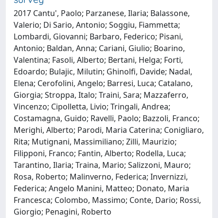
2017 Cantu', Paolo; Parzanese, Ilaria; Balassone,
Valerio; Di Sario, Antonio; Soggiu, Fiammetta;
Lombardi, Giovanni; Barbaro, Federico; Pisani,
Antonio; Baldan, Anna; Cariani, Giulio; Boarino,
Valentina; Fasoli, Alberto; Bertani, Helga; Forti,
Edoardo; Bulajic, Milutin; Ghinolfi, Davide; Nadal,
Elena; Cerofolini, Angelo; Barresi, Luca; Catalano,
Giorgia; Stroppa, Italo; Traini, Sara; Mazzaferro,
Vincenzo; Cipolletta, Livio; Tringali, Andrea;
Costamagna, Guido; Ravelli, Paolo; Bazzoli, Franco;
Merighi, Alberto; Parodi, Maria Caterina; Conigliaro,
Rita; Mutignani, Massimiliano; Zilli, Maurizio;
Filipponi, Franco; Fantin, Alberto; Rodella, Luca;
Tarantino, Ilaria; Traina, Mario; Salizzoni, Mauro;
Rosa, Roberto; Malinverno, Federica; Invernizzi,
Federica; Angelo Manini, Matteo; Donato, Maria
Francesca; Colombo, Massimo; Conte, Dario; Rossi,
Giorgio; Penagini, Roberto