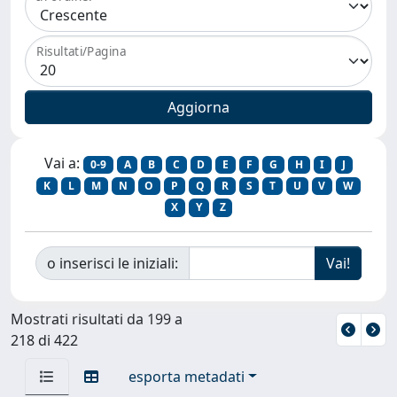
Risultati/Pagina
Vai a:
0-9
A
B
C
D
E
F
G
H
I
J
K
L
M
N
O
P
Q
R
S
T
U
V
W
X
Y
Z
o inserisci le iniziali:
Mostrati risultati da 199 a
218 di 422
esporta metadati