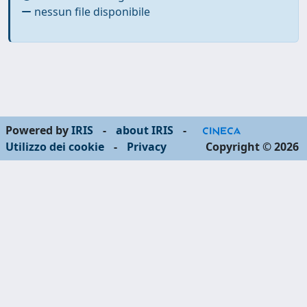
nessun file disponibile
Powered by
IRIS
-
about IRIS
-
Utilizzo dei cookie
-
Privacy
Copyright © 2026