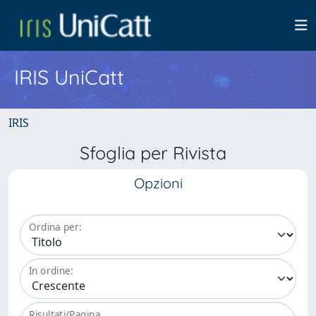
IRIS UniCatt
IRIS
Sfoglia per Rivista
Opzioni
Ordina per:
In ordine:
Risultati/Pagina