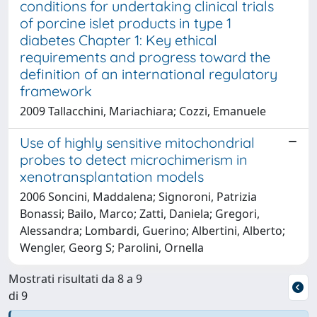
conditions for undertaking clinical trials
of porcine islet products in type 1
diabetes Chapter 1: Key ethical
requirements and progress toward the
definition of an international regulatory
framework
2009 Tallacchini, Mariachiara; Cozzi, Emanuele
Use of highly sensitive mitochondrial
probes to detect microchimerism in
xenotransplantation models
2006 Soncini, Maddalena; Signoroni, Patrizia
Bonassi; Bailo, Marco; Zatti, Daniela; Gregori,
Alessandra; Lombardi, Guerino; Albertini, Alberto;
Wengler, Georg S; Parolini, Ornella
Mostrati risultati da 8 a 9
di 9