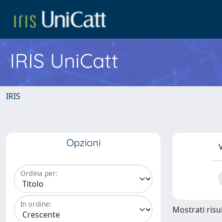
IRIS UniCatt
IRIS
Opzioni
V
Ordina per:
In ordine:
Mostrati risul