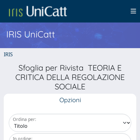
IRIS UniCatt
IRIS
Sfoglia per Rivista TEORIA E
CRITICA DELLA REGOLAZIONE
SOCIALE
Opzioni
Ordina per:
In ordine: