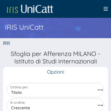
IRIS UniCatt
IRIS
Sfoglia per Afferenza MILANO -
Istituto di Studi internazionali
Opzioni
Ordina per:
In ordine: