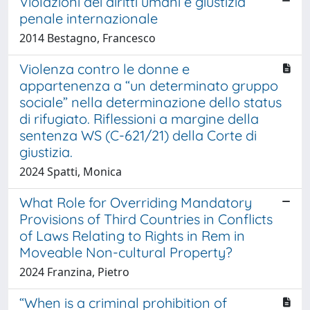
Violazioni dei diritti umani e giustizia
penale internazionale
2014 Bestagno, Francesco
Violenza contro le donne e
appartenenza a “un determinato gruppo
sociale” nella determinazione dello status
di rifugiato. Riflessioni a margine della
sentenza WS (C-621/21) della Corte di
giustizia.
2024 Spatti, Monica
What Role for Overriding Mandatory
Provisions of Third Countries in Conflicts
of Laws Relating to Rights in Rem in
Moveable Non-cultural Property?
2024 Franzina, Pietro
“When is a criminal prohibition of