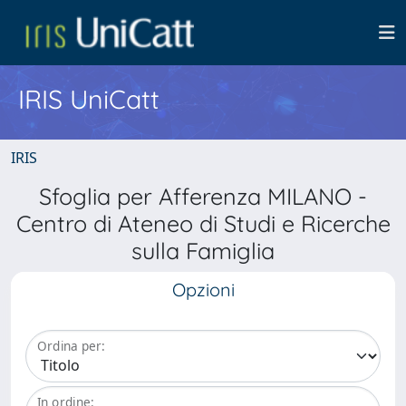
IRIS UniCatt
IRIS
Sfoglia per Afferenza MILANO -
Centro di Ateneo di Studi e Ricerche
sulla Famiglia
Opzioni
Ordina per:
In ordine: