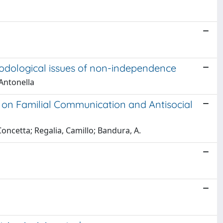
odological issues of non-independence
Antonella
y on Familial Communication and Antisocial
 Concetta; Regalia, Camillo; Bandura, A.