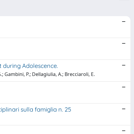
t during Adolescence.
Gambini, P.; Dellagiulia, A.; Brecciaroli, E.
iplinari sulla famiglia n. 25