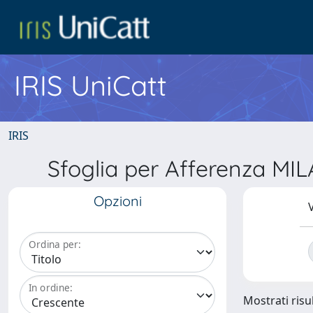
IRIS UniCatt
IRIS
Sfoglia per Afferenza MIL
Opzioni
V
Ordina per:
In ordine:
Mostrati risul