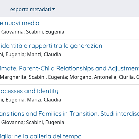
esporta metadati
 e nuovi media
, Giovanna; Scabini, Eugenia
 identità e rapporti tra le generazioni
i, Eugenia; Manzi, Claudia
limate, Parent-Child Relationships and Adjustmen
Margherita; Scabini, Eugenia; Morgano, Antonella; Ciurlia, G.; 
rocesses and Identity
i, Eugenia; Manzi, Claudia
ansitions and Families in Transition. Studi interdisc
, Giovanna; Scabini, Eugenia
glia: nella galleria del tempo