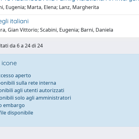
i, Eugenia; Marta, Elena; Lanz, Margherita
egli italiani
a, Gian Vittorio; Scabini, Eugenia; Barni, Daniela
tati da 6 a 24 di 24
 icone
accesso aperto
ponibili sulla rete interna
onibili agli utenti autorizzati
onibili solo agli amministratori
to embargo
ile disponibile