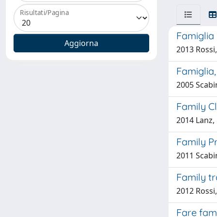
Risultati/Pagina
Famiglia
2013 Rossi
Famiglia,
2005 Scabin
Family C
2014 Lanz, 
Family P
2011 Scabin
Family tr
2012 Rossi
Fare fami