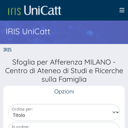
IRIS UniCatt
IRIS
Sfoglia per Afferenza MILANO -
Centro di Ateneo di Studi e Ricerche
sulla Famiglia
Opzioni
Ordina per:
In ordine: