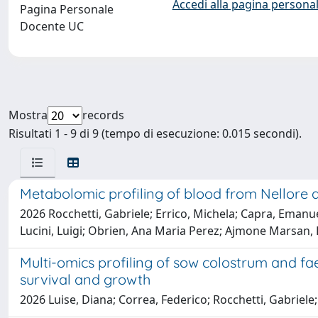
Accedi alla pagina personal
Pagina Personale
Docente UC
Mostra
records
Risultati 1 - 9 di 9 (tempo di esecuzione: 0.015 secondi).
Metabolomic profiling of blood from Nellore 
2026 Rocchetti, Gabriele; Errico, Michela; Capra, Emanu
Lucini, Luigi; Obrien, Ana Maria Perez; Ajmone Marsan,
Multi-omics profiling of sow colostrum and fa
survival and growth
2026 Luise, Diana; Correa, Federico; Rocchetti, Gabriele;