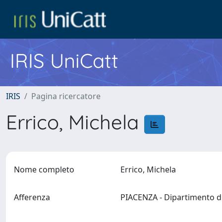
IRIS UniCatt
IRIS
Pagina ricercatore
Errico, Michela
Nome completo
Errico, Michela
Afferenza
PIACENZA - Dipartimento di 