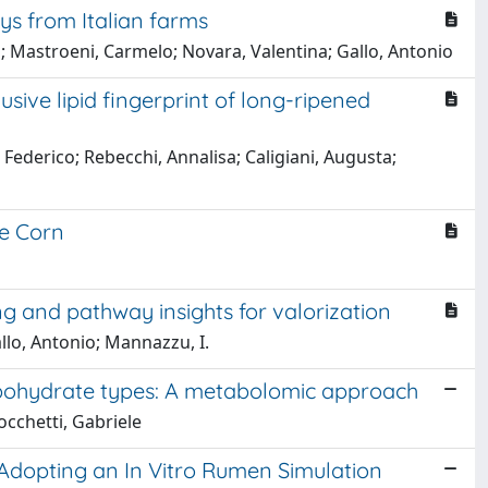
ys from Italian farms
o; Mastroeni, Carmelo; Novara, Valentina; Gallo, Antonio
ve lipid fingerprint of long-ripened
, Federico; Rebecchi, Annalisa; Caligiani, Augusta;
re Corn
g and pathway insights for valorization
Gallo, Antonio; Mannazzu, I.
carbohydrate types: A metabolomic approach
Rocchetti, Gabriele
 Adopting an In Vitro Rumen Simulation