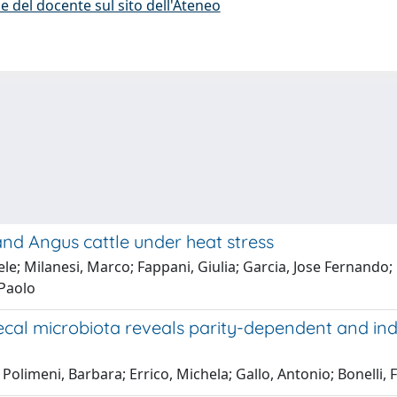
e del docente sul sito dell'Ateneo
and Angus cattle under heat stress
ele; Milanesi, Marco; Fappani, Giulia; Garcia, Jose Fernando
 Paolo
ecal microbiota reveals parity-dependent and ind
 Polimeni, Barbara; Errico, Michela; Gallo, Antonio; Bonelli, 