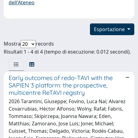
dell'Ateneo
Esportazione
Mostra
records
Risultati 1 - 4 di 4 (tempo di esecuzione: 0.012 secondi).
Early outcomes of redo-TAVI with the
SAPIEN 3 platform: the prospective,
multicentre ReTAVI registry
2026 Tarantini, Giuseppe; Fovino, Luca Nai; Alvarez
Covarrubias, Héctor Alfonso; Wolny, Rafał; Fabris,
Tommaso; Skipirzepa, Joanna Nawara; Eden,
Matthias; Zamorano, Jose Luis; Joner, Michael;
Cuisset, Thomas; Delgado, Victoria; Rodés-Cabau,