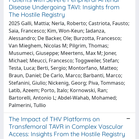
Disease Undergoing TAVI: Insights from
The Hostile Registry
2025 Galli, Mattia; Nerla, Roberto; Castriota, Fausto;
Saia, Francesco; Kim, Won-Keun; Iadanza,
Alessandro; De Backer, Ole; Burzotta, Francesco;
Van Mieghem, Nicolas M; Pilgrim, Thomas;
Musumeci, Giuseppe; Meertens, Max M; Joner,
Michael; Meucci, Francesco; Toggweiler, Stefan;
Testa, Luca; Berti, Sergio; Montorfano, Matteo;
Braun, Daniel; De Carlo, Marco; Barbanti, Marco;
Stefanini, Giulio; Nickenig, Georg; Piva, Tommaso;
Latib, Azeem; Porto, Italo; Kornowski, Ran;
Bartorelli, Antonio L; Abdel-Wahab, Mohamed;
Palmerini, Tullio
The Impact of THV Platforms on
Transfemoral TAVR in Complex Vascular
Access: Insights From the Hostile Registry