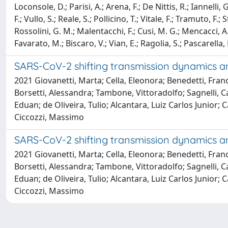
Loconsole, D.; Parisi, A.; Arena, F.; De Nittis, R.; Iannelli, 
F.; Vullo, S.; Reale, S.; Pollicino, T.; Vitale, F.; Tramuto, 
Rossolini, G. M.; Malentacchi, F.; Cusi, M. G.; Mencacci, A.
Favarato, M.; Biscaro, V.; Vian, E.; Ragolia, S.; Pascarella, 
SARS-CoV-2 shifting transmission dynamics and 
2021 Giovanetti, Marta; Cella, Eleonora; Benedetti, France
Borsetti, Alessandra; Tambone, Vittoradolfo; Sagnelli, Ca
Eduan; de Oliveira, Tulio; Alcantara, Luiz Carlos Junior
Ciccozzi, Massimo
SARS-CoV-2 shifting transmission dynamics and 
2021 Giovanetti, Marta; Cella, Eleonora; Benedetti, France
Borsetti, Alessandra; Tambone, Vittoradolfo; Sagnelli, Ca
Eduan; de Oliveira, Tulio; Alcantara, Luiz Carlos Junior
Ciccozzi, Massimo