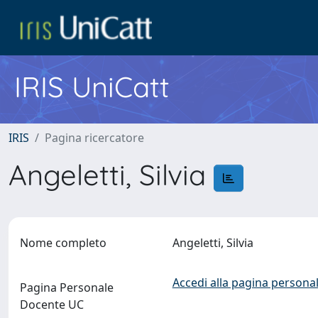
IRIS UniCatt
IRIS
Pagina ricercatore
Angeletti, Silvia
Nome completo
Angeletti, Silvia
Accedi alla pagina personal
Pagina Personale
Docente UC