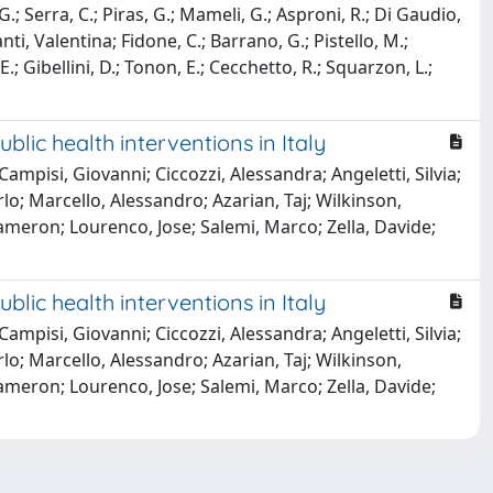
a, G.; Serra, C.; Piras, G.; Mameli, G.; Asproni, R.; Di Gaudio,
manti, Valentina; Fidone, C.; Barrano, G.; Pistello, M.;
E.; Gibellini, D.; Tonon, E.; Cecchetto, R.; Squarzon, L.;
blic health interventions in Italy
Campisi, Giovanni; Ciccozzi, Alessandra; Angeletti, Silvia;
rlo; Marcello, Alessandro; Azarian, Taj; Wilkinson,
Cameron; Lourenco, Jose; Salemi, Marco; Zella, Davide;
blic health interventions in Italy
Campisi, Giovanni; Ciccozzi, Alessandra; Angeletti, Silvia;
rlo; Marcello, Alessandro; Azarian, Taj; Wilkinson,
Cameron; Lourenco, Jose; Salemi, Marco; Zella, Davide;