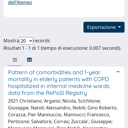
dell'Ateneo
Esportazione
Mostra
records
Risultati 1 - 1 di 1 (tempo di esecuzione: 0.007 secondi).
Pattern of comorbidities and 1-year
mortality in elderly patients with COPD
hospitalized in internal medicine wards:
data from the RePoSI Registry
2021 Christiano, Argano; Nicola, Scichilone;
Giuseppe, Natoli; Alessandro, Nobili; Gino Roberto,
Corazza; Pier Mannuccio, Mannucci; Francesco,
Perticone; Salvatore, Corrao; Zuccala', Giuseppe;