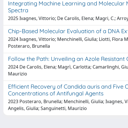
Integrating Machine Learning and Molecular M
Spectra
2025 Ivagnes, Vittorio; De Carolis, Elena; Magri, C.; Arro
Chip-Based Molecular Evaluation of a DNA Ext
2024 Ivagnes, Vittorio; Menchinelli, Giulia; Liotti, Flora 
Posteraro, Brunella
Follow the Path: Unveiling an Azole Resistan
2024 De Carolis, Elena; Magrì, Carlotta; Camarlinghi, Giuli
Maurizio
Efficient Recovery of Candida auris and Five 
Concentrations of Antifungal Agents
2023 Posteraro, Brunella; Menchinelli, Giulia; Ivagnes, Vi
Angelis, Giulia; Sanguinetti, Maurizio