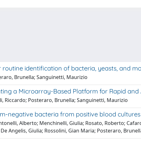
outine identification of bacteria, yeasts, and mol
teraro, Brunella; Sanguinetti, Maurizio
ing a Microarray-Based Platform for Rapid and 
lli, Riccardo; Posteraro, Brunella; Sanguinetti, Maurizio
am-negative bacteria from positive blood culture
ntonelli, Alberto; Menchinelli, Giulia; Rosato, Roberto; Cafaro
De Angelis, Giulia; Rossolini, Gian Maria; Posteraro, Brunell