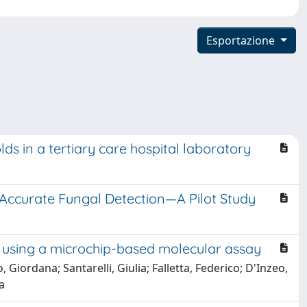
Esportazione
ds in a tertiary care hospital laboratory
Accurate Fungal Detection—A Pilot Study
s using a microchip-based molecular assay
, Giordana; Santarelli, Giulia; Falletta, Federico; D'Inzeo,
a