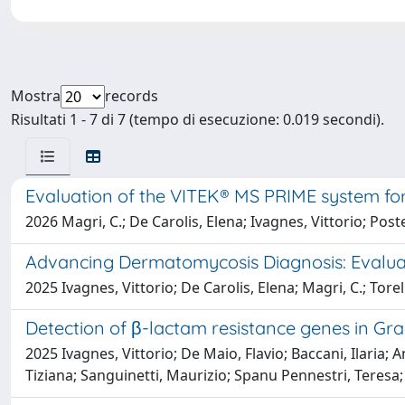
Mostra
records
Risultati 1 - 7 di 7 (tempo di esecuzione: 0.019 secondi).
Evaluation of the VITEK® MS PRIME system for r
2026 Magri, C.; De Carolis, Elena; Ivagnes, Vittorio; Pos
Advancing Dermatomycosis Diagnosis: Evaluat
2025 Ivagnes, Vittorio; De Carolis, Elena; Magri, C.; Tore
Detection of β-lactam resistance genes in Gr
2025 Ivagnes, Vittorio; De Maio, Flavio; Baccani, Ilaria; A
Tiziana; Sanguinetti, Maurizio; Spanu Pennestri, Teresa; 