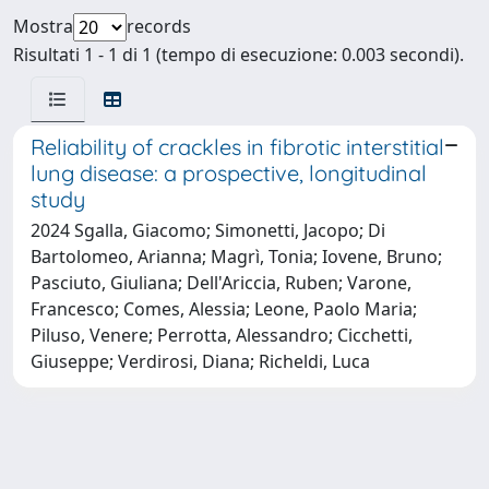
Mostra
records
Risultati 1 - 1 di 1 (tempo di esecuzione: 0.003 secondi).
Reliability of crackles in fibrotic interstitial
lung disease: a prospective, longitudinal
study
2024 Sgalla, Giacomo; Simonetti, Jacopo; Di
Bartolomeo, Arianna; Magrì, Tonia; Iovene, Bruno;
Pasciuto, Giuliana; Dell'Ariccia, Ruben; Varone,
Francesco; Comes, Alessia; Leone, Paolo Maria;
Piluso, Venere; Perrotta, Alessandro; Cicchetti,
Giuseppe; Verdirosi, Diana; Richeldi, Luca