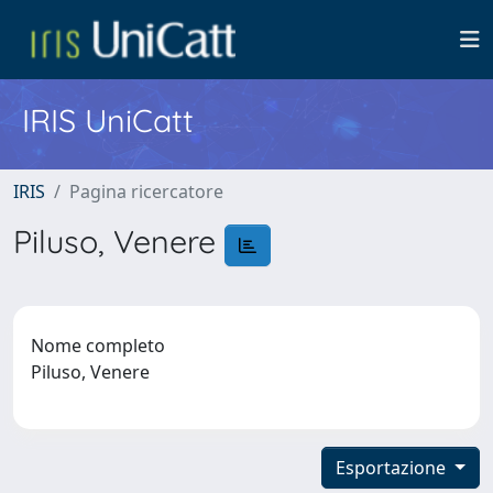
IRIS UniCatt
IRIS
Pagina ricercatore
Piluso, Venere
Nome completo
Piluso, Venere
Esportazione