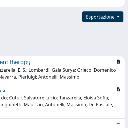
Esportazione
ment therapy
Tanzarella, E. S.; Lombardi, Gaia Surya; Grieco, Domenico
 Navarra, Pierluigi; Antonelli, Massimo
is
do; Cutuli, Salvatore Lucio; Tanzarella, Eloisa Sofia;
nguinetti, Maurizio; Antonelli, Massimo; De Pascale,