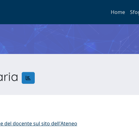
Home
Sfo
aria
a
e del docente sul sito dell'Ateneo