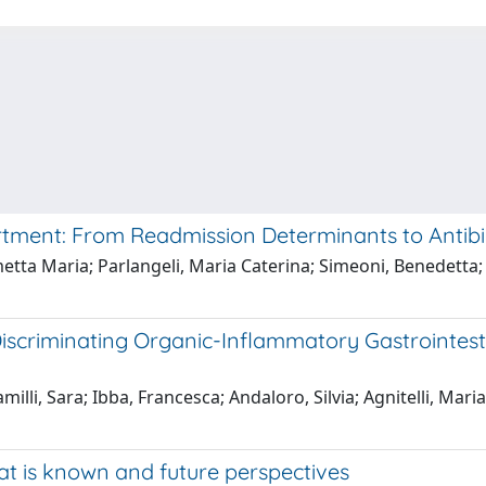
tment: From Readmission Determinants to Antibio
etta Maria; Parlangeli, Maria Caterina; Simeoni, Benedetta;
Discriminating Organic-Inflammatory Gastrointest
Camilli, Sara; Ibba, Francesca; Andaloro, Silvia; Agnitelli, M
at is known and future perspectives