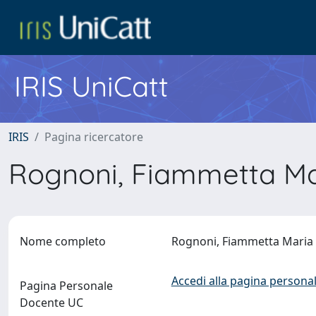
IRIS UniCatt
IRIS
Pagina ricercatore
Rognoni, Fiammetta M
Nome completo
Rognoni, Fiammetta Mari
Accedi alla pagina personal
Pagina Personale
Docente UC