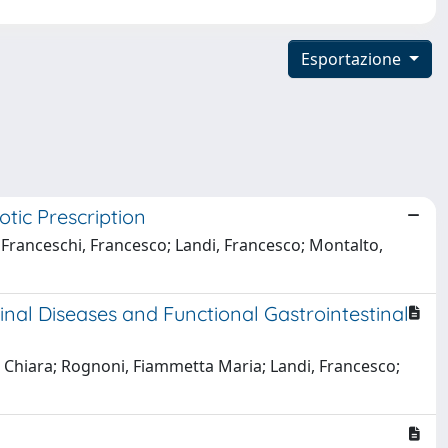
Esportazione
tic Prescription
 Franceschi, Francesco; Landi, Francesco; Montalto,
inal Diseases and Functional Gastrointestinal
aria Chiara; Rognoni, Fiammetta Maria; Landi, Francesco;