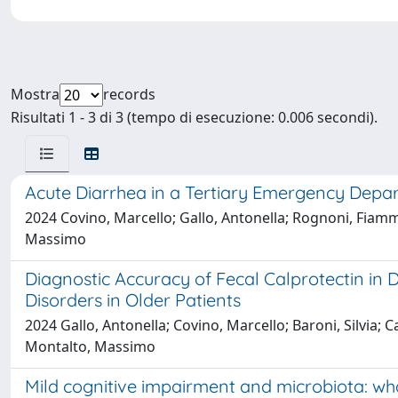
Mostra
records
Risultati 1 - 3 di 3 (tempo di esecuzione: 0.006 secondi).
Acute Diarrhea in a Tertiary Emergency Depar
2024 Covino, Marcello; Gallo, Antonella; Rognoni, Fiamm
Massimo
Diagnostic Accuracy of Fecal Calprotectin in 
Disorders in Older Patients
2024 Gallo, Antonella; Covino, Marcello; Baroni, Silvia; 
Montalto, Massimo
Mild cognitive impairment and microbiota: wh