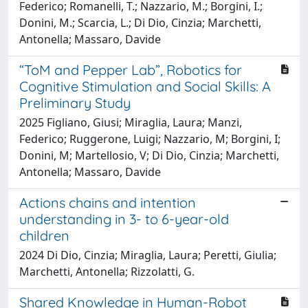
Federico; Romanelli, T.; Nazzario, M.; Borgini, I.;
Donini, M.; Scarcia, L.; Di Dio, Cinzia; Marchetti,
Antonella; Massaro, Davide
“ToM and Pepper Lab”, Robotics for
Cognitive Stimulation and Social Skills: A
Preliminary Study
2025 Figliano, Giusi; Miraglia, Laura; Manzi,
Federico; Ruggerone, Luigi; Nazzario, M; Borgini, I;
Donini, M; Martellosio, V; Di Dio, Cinzia; Marchetti,
Antonella; Massaro, Davide
Actions chains and intention
understanding in 3- to 6-year-old
children
2024 Di Dio, Cinzia; Miraglia, Laura; Peretti, Giulia;
Marchetti, Antonella; Rizzolatti, G.
Shared Knowledge in Human-Robot