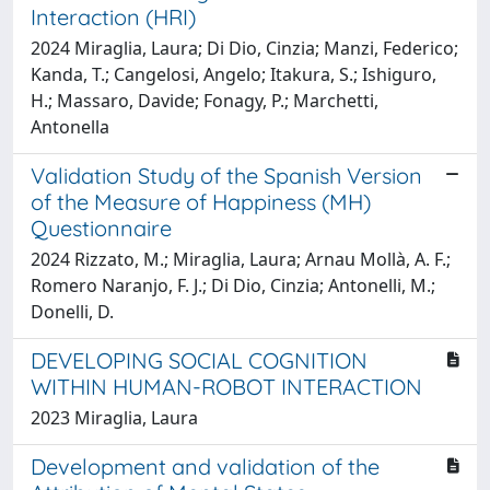
Interaction (HRI)
2024 Miraglia, Laura; Di Dio, Cinzia; Manzi, Federico;
Kanda, T.; Cangelosi, Angelo; Itakura, S.; Ishiguro,
H.; Massaro, Davide; Fonagy, P.; Marchetti,
Antonella
Validation Study of the Spanish Version
of the Measure of Happiness (MH)
Questionnaire
2024 Rizzato, M.; Miraglia, Laura; Arnau Mollà, A. F.;
Romero Naranjo, F. J.; Di Dio, Cinzia; Antonelli, M.;
Donelli, D.
DEVELOPING SOCIAL COGNITION
WITHIN HUMAN-ROBOT INTERACTION
2023 Miraglia, Laura
Development and validation of the