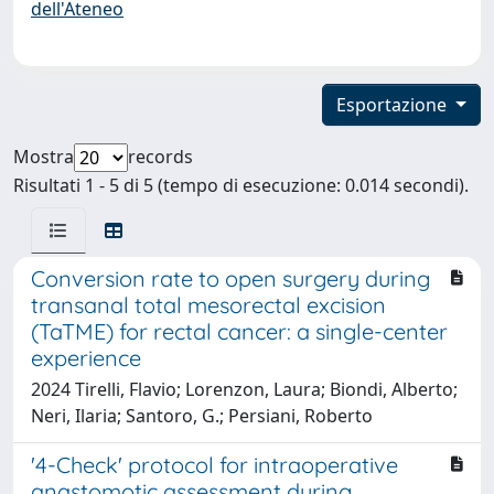
dell'Ateneo
Esportazione
Mostra
records
Risultati 1 - 5 di 5 (tempo di esecuzione: 0.014 secondi).
Conversion rate to open surgery during
transanal total mesorectal excision
(TaTME) for rectal cancer: a single-center
experience
2024 Tirelli, Flavio; Lorenzon, Laura; Biondi, Alberto;
Neri, Ilaria; Santoro, G.; Persiani, Roberto
'4-Check' protocol for intraoperative
anastomotic assessment during