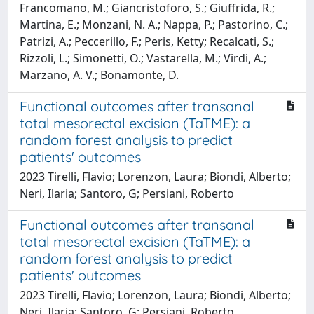
Francomano, M.; Giancristoforo, S.; Giuffrida, R.;
Martina, E.; Monzani, N. A.; Nappa, P.; Pastorino, C.;
Patrizi, A.; Peccerillo, F.; Peris, Ketty; Recalcati, S.;
Rizzoli, L.; Simonetti, O.; Vastarella, M.; Virdi, A.;
Marzano, A. V.; Bonamonte, D.
Functional outcomes after transanal
total mesorectal excision (TaTME): a
random forest analysis to predict
patients' outcomes
2023 Tirelli, Flavio; Lorenzon, Laura; Biondi, Alberto;
Neri, Ilaria; Santoro, G; Persiani, Roberto
Functional outcomes after transanal
total mesorectal excision (TaTME): a
random forest analysis to predict
patients' outcomes
2023 Tirelli, Flavio; Lorenzon, Laura; Biondi, Alberto;
Neri, Ilaria; Santoro, G; Persiani, Roberto