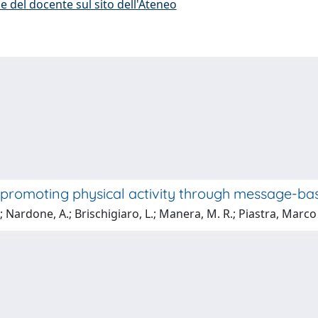
e del docente sul sito dell'Ateneo
promoting physical activity through message-bas
a; Nardone, A.; Brischigiaro, L.; Manera, M. R.; Piastra, Marco