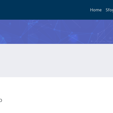
Home
Sfo
TO