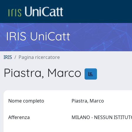
IRIS UniCatt
IRIS
Pagina ricercatore
Piastra, Marco
Nome completo
Piastra, Marco
Afferenza
MILANO - NESSUN ISTITU