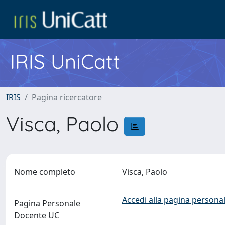
IRIS UniCatt
IRIS
Pagina ricercatore
Visca, Paolo
Nome completo
Visca, Paolo
Accedi alla pagina personal
Pagina Personale
Docente UC