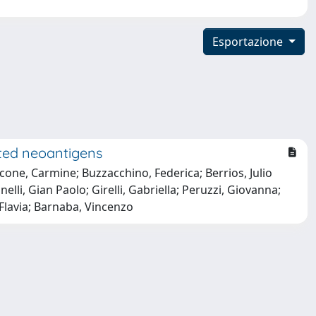
Esportazione
ted neoantigens
ncone, Carmine; Buzzacchino, Federica; Berrios, Julio
elli, Gian Paolo; Girelli, Gabriella; Peruzzi, Giovanna;
 Flavia; Barnaba, Vincenzo