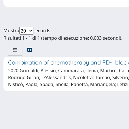
Mostra
records
Risultati 1 - 1 di 1 (tempo di esecuzione: 0.003 secondi).
Combination of chemotherapy and PD-1 block
2020 Grimaldi, Alessio; Cammarata, Ilenia; Martire, Carme
Rodrigo Giron; D'Alessandris, Nicoletta; Tomao, Silverio; 
Nisticò, Paola; Spada, Sheila; Panetta, Mariangela; Letiz