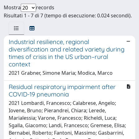
Mostra
records
Risultati 1 - 7 di 7 (tempo di esecuzione: 0.024 secondi).
Industrial resilience, regional
diversification and related variety during
times of crisis in the US urban–rural
context
2021 Grabner, Simone Maria; Modica, Marco
Residual respiratory impairment after
COVID-19 pneumonia
2021 Lombardi, Francesco; Calabrese, Angelo;
Iovene, Bruno; Pierandrei, Chiara; Lerede,
Marialessia; Varone, Francesco; Richeldi, Luca;
Sgalla, Giacomo; Landi, Francesco; Gremese, Elisa;
Bernabei, Roberto; Fantoni, Massimo; Gasbarrini,