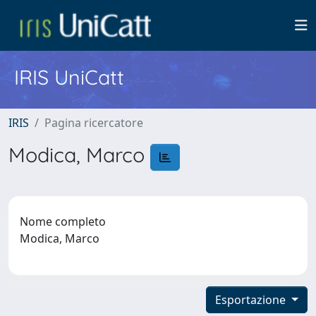
IRIS UniCatt
IRIS
Pagina ricercatore
Modica, Marco
Nome completo
Modica, Marco
Esportazione