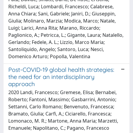
Richeldi, Luca; Lombardi, Francesco; Calabrese,
Anna Chiara; Sani, Gabriele; Janiri, D.; Giuseppin,
Giulia; Molinaro, Marzia; Modica, Marco; Natale,
Luigi; Larici, Anna Rita; Marano, Riccardo;
Paglionico, A.; Petricca, L.; Gigante, Laura; Natalello,
Gerlando; Fedele, A. L.; Lizzio, Marco Maria;
Santoliquido, Angelo; Santoro, Luca; Nesci,
Domenico Arturo; Popolla, Valentina
Post-COVID-19 global health strategies:
the need for an interdisciplinary
approach
2020 Landi, Francesco; Gremese, Elisa; Bernabei,
Roberto; Fantoni, Massimo; Gasbarrini, Antonio;
Settanni, Carlo Romano; Benvenuto, Francesca;
Bramato, Giulia; Carfi, A.; Ciciarello, Francesca;
Lomonaco, M. R.; Martone, Anna Maria; Marzetti,
Emanuele; Napolitano, C.; Pagano, Francesco