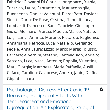
Fabrizio; Giovanni Di Cintio, ; Longobardi, Ylenia;
Tricarico, Laura; Santantonio, Mariaconsiglia;
Buonsenso, Danilo; Valentini, Piero; Pata, Davide;
Sinatti, Dario; De Rose, Cristina; Richeldi, Luca;
Lombardi, Francesco; Sani, Gabriele; Giuseppin,
Giulia; Molinaro, Marzia; Modica, Marco; Natale,
Luigi; Larici, Annrita; Marano, Riccardo; Paglionico,
Annamaria; Petricca, Luca; Natalello, Gerlando;
Fedele, Anna Laura; Lizzio, Marco Maria; Tolusso,
Barbara; Alivernini, Stefano; Santoliquido, Angelo;
Santoro, Luca; Nesci, Antonio; Popolla, Valentina;
Mari, Giorgia; Marchese, Maria Raffaella; Ausili
Cefaro, Carolina; Calabrese, Angelo; Janiri, Delfina;
Gigante, Laura
Psychological Distress After Covid-19
Recovery: Reciprocal Effects With
Temperament and Emotional
Dysregulation. An Exploratory Study of