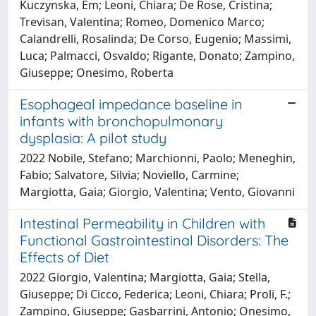
Kuczynska, Em; Leoni, Chiara; De Rose, Cristina;
Trevisan, Valentina; Romeo, Domenico Marco;
Calandrelli, Rosalinda; De Corso, Eugenio; Massimi,
Luca; Palmacci, Osvaldo; Rigante, Donato; Zampino,
Giuseppe; Onesimo, Roberta
Esophageal impedance baseline in
infants with bronchopulmonary
dysplasia: A pilot study
2022 Nobile, Stefano; Marchionni, Paolo; Meneghin,
Fabio; Salvatore, Silvia; Noviello, Carmine;
Margiotta, Gaia; Giorgio, Valentina; Vento, Giovanni
Intestinal Permeability in Children with
Functional Gastrointestinal Disorders: The
Effects of Diet
2022 Giorgio, Valentina; Margiotta, Gaia; Stella,
Giuseppe; Di Cicco, Federica; Leoni, Chiara; Proli, F.;
Zampino, Giuseppe; Gasbarrini, Antonio; Onesimo,