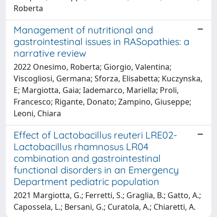
Roberta
Management of nutritional and
gastrointestinal issues in RASopathies: a
narrative review
2022 Onesimo, Roberta; Giorgio, Valentina;
Viscogliosi, Germana; Sforza, Elisabetta; Kuczynska,
E; Margiotta, Gaia; Iademarco, Mariella; Proli,
Francesco; Rigante, Donato; Zampino, Giuseppe;
Leoni, Chiara
Effect of Lactobacillus reuteri LRE02-
Lactobacillus rhamnosus LR04
combination and gastrointestinal
functional disorders in an Emergency
Department pediatric population
2021 Margiotta, G.; Ferretti, S.; Graglia, B.; Gatto, A.;
Capossela, L.; Bersani, G.; Curatola, A.; Chiaretti, A.