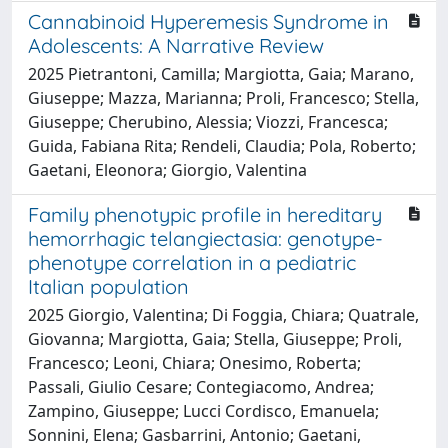
Cannabinoid Hyperemesis Syndrome in
Adolescents: A Narrative Review
2025 Pietrantoni, Camilla; Margiotta, Gaia; Marano,
Giuseppe; Mazza, Marianna; Proli, Francesco; Stella,
Giuseppe; Cherubino, Alessia; Viozzi, Francesca;
Guida, Fabiana Rita; Rendeli, Claudia; Pola, Roberto;
Gaetani, Eleonora; Giorgio, Valentina
Family phenotypic profile in hereditary
hemorrhagic telangiectasia: genotype-
phenotype correlation in a pediatric
Italian population
2025 Giorgio, Valentina; Di Foggia, Chiara; Quatrale,
Giovanna; Margiotta, Gaia; Stella, Giuseppe; Proli,
Francesco; Leoni, Chiara; Onesimo, Roberta;
Passali, Giulio Cesare; Contegiacomo, Andrea;
Zampino, Giuseppe; Lucci Cordisco, Emanuela;
Sonnini, Elena; Gasbarrini, Antonio; Gaetani,