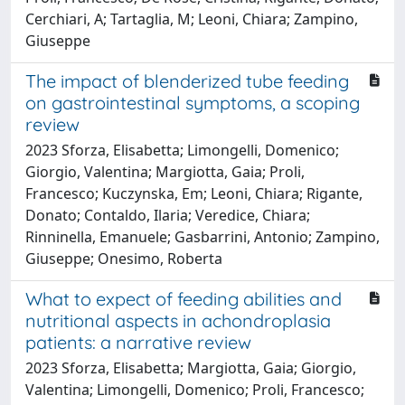
Cerchiari, A; Tartaglia, M; Leoni, Chiara; Zampino,
Giuseppe
The impact of blenderized tube feeding
on gastrointestinal symptoms, a scoping
review
2023 Sforza, Elisabetta; Limongelli, Domenico;
Giorgio, Valentina; Margiotta, Gaia; Proli,
Francesco; Kuczynska, Em; Leoni, Chiara; Rigante,
Donato; Contaldo, Ilaria; Veredice, Chiara;
Rinninella, Emanuele; Gasbarrini, Antonio; Zampino,
Giuseppe; Onesimo, Roberta
What to expect of feeding abilities and
nutritional aspects in achondroplasia
patients: a narrative review
2023 Sforza, Elisabetta; Margiotta, Gaia; Giorgio,
Valentina; Limongelli, Domenico; Proli, Francesco;