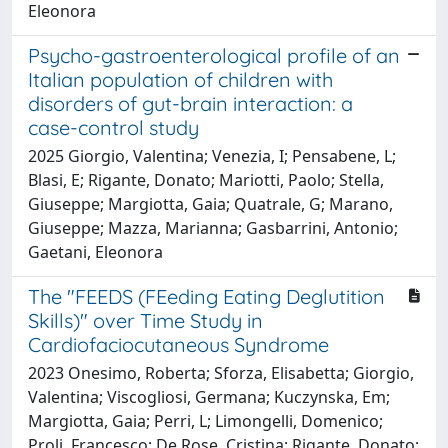
Eleonora
Psycho-gastroenterological profile of an
Italian population of children with
disorders of gut-brain interaction: a
case-control study
2025 Giorgio, Valentina; Venezia, I; Pensabene, L;
Blasi, E; Rigante, Donato; Mariotti, Paolo; Stella,
Giuseppe; Margiotta, Gaia; Quatrale, G; Marano,
Giuseppe; Mazza, Marianna; Gasbarrini, Antonio;
Gaetani, Eleonora
The "FEEDS (FEeding Eating Deglutition
Skills)" over Time Study in
Cardiofaciocutaneous Syndrome
2023 Onesimo, Roberta; Sforza, Elisabetta; Giorgio,
Valentina; Viscogliosi, Germana; Kuczynska, Em;
Margiotta, Gaia; Perri, L; Limongelli, Domenico;
Proli, Francesco; De Rose, Cristina; Rigante, Donato;