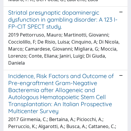
Striatal presynaptic dopaminergic
dysfunction in gambling disorder: A 123 I-
FP-CIT SPECT study.
2019 Pettorruso, Mauro; Martinotti, Giovanni;
Cocciolillo, F; De Risio, Luisa; Cinquino, A; Di Nicola,
Marco; Camardese, Giovanni; Migliara, G; Moccia,
Lorenzo; Conte, Eliana; Janiri, Luigi; Di Giuda,
Daniela
Incidence, Risk Factors and Outcome of
Pre-engraftment Gram-Negative
Bacteremia after Allogeneic and
Autologous Hematopoietic Stem Cell
Transplantation: An Italian Prospective
Multicenter Survey
2017 Girmenia, C.; Bertaina, A.; Piciocchi, A.;
Perruccio, K.; Algarotti, A.; Busca, A.; Cattaneo, C.;