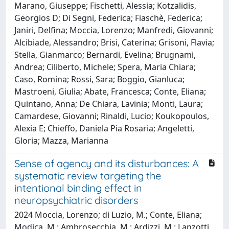
Marano, Giuseppe; Fischetti, Alessia; Kotzalidis,
Georgios D; Di Segni, Federica; Fiaschè, Federica;
Janiri, Delfina; Moccia, Lorenzo; Manfredi, Giovanni;
Alcibiade, Alessandro; Brisi, Caterina; Grisoni, Flavia;
Stella, Gianmarco; Bernardi, Evelina; Brugnami,
Andrea; Ciliberto, Michele; Spera, Maria Chiara;
Caso, Romina; Rossi, Sara; Boggio, Gianluca;
Mastroeni, Giulia; Abate, Francesca; Conte, Eliana;
Quintano, Anna; De Chiara, Lavinia; Monti, Laura;
Camardese, Giovanni; Rinaldi, Lucio; Koukopoulos,
Alexia E; Chieffo, Daniela Pia Rosaria; Angeletti,
Gloria; Mazza, Marianna
Sense of agency and its disturbances: A
systematic review targeting the
intentional binding effect in
neuropsychiatric disorders
2024 Moccia, Lorenzo; di Luzio, M.; Conte, Eliana;
Modica, M.; Ambrosecchia, M.; Ardizzi, M.; Lanzotti,