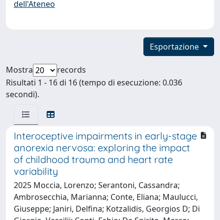
dell'Ateneo
Esportazione
Mostra
records
Risultati 1 - 16 di 16 (tempo di esecuzione: 0.036
secondi).
Interoceptive impairments in early-stage
anorexia nervosa: exploring the impact
of childhood trauma and heart rate
variability
2025 Moccia, Lorenzo; Serantoni, Cassandra;
Ambrosecchia, Marianna; Conte, Eliana; Maulucci,
Giuseppe; Janiri, Delfina; Kotzalidis, Georgios D; Di