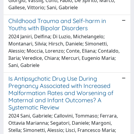
Giorgio, Vassilij; Conti, Fabio; De Spirito, Marco;
Gallese, Vittorio; Sani, Gabriele
Childhood Trauma and Self-harm in
Youths with Bipolar Disorders
2024 Janiri, Delfina; Di Luzio, Michelangelo;
Montanari, Silvia; Hirsch, Daniele; Simonetti,
Alessio; Moccia, Lorenzo; Conte, Eliana; Contaldo,
Ilaria; Veredice, Chiara; Mercuri, Eugenio Maria;
Sani, Gabriele
Is Antipsychotic Drug Use During
Pregnancy Associated with Increased
Malformation Rates and Worsening of
Maternal and Infant Outcomes? A
Systematic Review
2024 Sani, Gabriele; Callovini, Tommaso; Ferrara,
Ottavia Marianna; Segatori, Daniele; Margoni,
Stella; Simonetti, Alessio; Lisci, Francesco Maria;