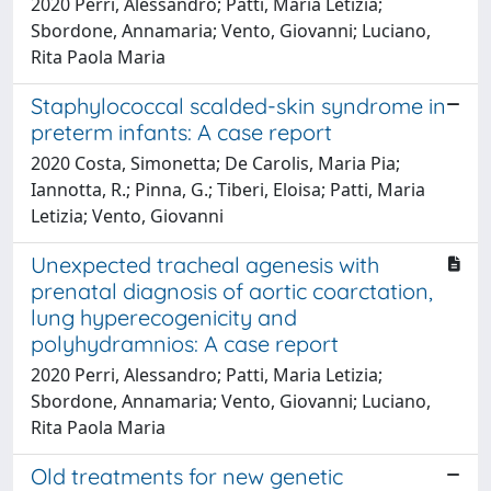
2020 Perri, Alessandro; Patti, Maria Letizia;
Sbordone, Annamaria; Vento, Giovanni; Luciano,
Rita Paola Maria
Staphylococcal scalded-skin syndrome in
preterm infants: A case report
2020 Costa, Simonetta; De Carolis, Maria Pia;
Iannotta, R.; Pinna, G.; Tiberi, Eloisa; Patti, Maria
Letizia; Vento, Giovanni
Unexpected tracheal agenesis with
prenatal diagnosis of aortic coarctation,
lung hyperecogenicity and
polyhydramnios: A case report
2020 Perri, Alessandro; Patti, Maria Letizia;
Sbordone, Annamaria; Vento, Giovanni; Luciano,
Rita Paola Maria
Old treatments for new genetic