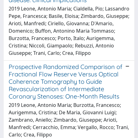
2019 Leone, Antonio Maria; Cialdella, Pio; Lassandro
Pepe, Francesca; Basile, Eloisa; Zimbardo, Giuseppe;
Arioti, Manfredi; Ciriello, Giovanna; D'Amario,
Domenico; Buffon, Antonino Maria Tommaso;
Burzotta, Francesco; Porto, Italo; Aurigemma,
Cristina; Niccoli, Giampaolo; Rebuzzi, Antonio
Giuseppe; Trani, Carlo; Crea, Filippo
Prospective Randomized Comparison of
Fractional Flow Reserve Versus Optical
Coherence Tomography to Guide
Revascularization of Intermediate
Coronary Stenoses: One-Month Results
2019 Leone, Antonio Maria; Burzotta, Francesco;
Aurigemma, Cristina; De Maria, Giovanni Luigi;
Zambrano, Aniello; Zimbardo, Giuseppe; Arioti,
Manfredi; Cerracchio, Emma; Vergallo, Rocco; Trani,
Carlo; Crea, Filippo