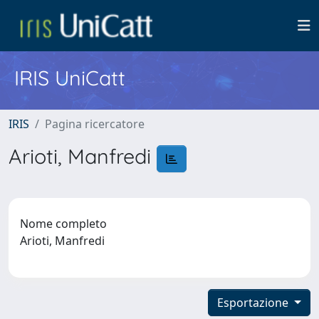
IRIS UniCatt
IRIS
Pagina ricercatore
Arioti, Manfredi
Nome completo
Arioti, Manfredi
Esportazione