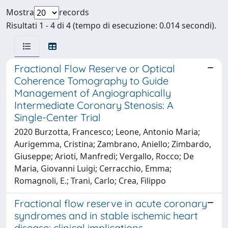
Mostra
records
Risultati 1 - 4 di 4 (tempo di esecuzione: 0.014 secondi).
Fractional Flow Reserve or Optical
Coherence Tomography to Guide
Management of Angiographically
Intermediate Coronary Stenosis: A
Single-Center Trial
2020 Burzotta, Francesco; Leone, Antonio Maria;
Aurigemma, Cristina; Zambrano, Aniello; Zimbardo,
Giuseppe; Arioti, Manfredi; Vergallo, Rocco; De
Maria, Giovanni Luigi; Cerracchio, Emma;
Romagnoli, E.; Trani, Carlo; Crea, Filippo
Fractional flow reserve in acute coronary
syndromes and in stable ischemic heart
disease: clinical implications