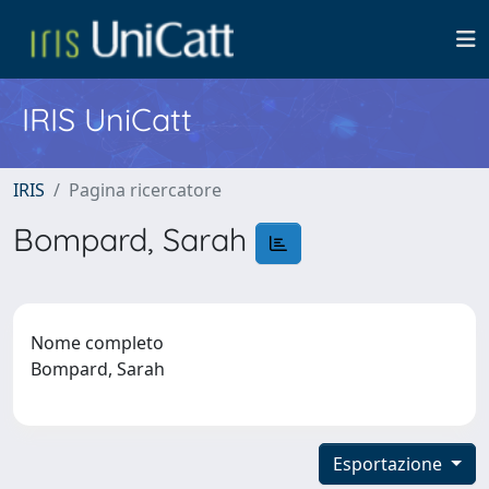
IRIS UniCatt
IRIS
Pagina ricercatore
Bompard, Sarah
Nome completo
Bompard, Sarah
Esportazione