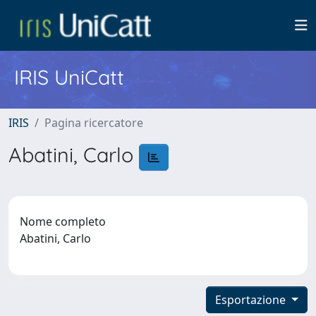
IRIS UniCatt
IRIS
Pagina ricercatore
Abatini, Carlo
Nome completo
Abatini, Carlo
Esportazione