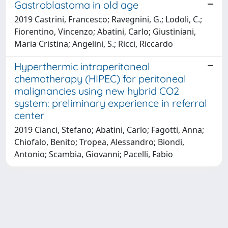
Gastroblastoma in old age
2019 Castrini, Francesco; Ravegnini, G.; Lodoli, C.;
Fiorentino, Vincenzo; Abatini, Carlo; Giustiniani,
Maria Cristina; Angelini, S.; Ricci, Riccardo
Hyperthermic intraperitoneal
chemotherapy (HIPEC) for peritoneal
malignancies using new hybrid CO2
system: preliminary experience in referral
center
2019 Cianci, Stefano; Abatini, Carlo; Fagotti, Anna;
Chiofalo, Benito; Tropea, Alessandro; Biondi,
Antonio; Scambia, Giovanni; Pacelli, Fabio
Powered by
IRIS
-
about IRIS
-