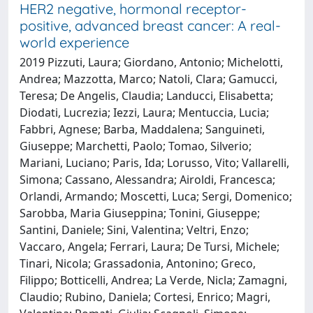
HER2 negative, hormonal receptor-
positive, advanced breast cancer: A real-
world experience
2019 Pizzuti, Laura; Giordano, Antonio; Michelotti,
Andrea; Mazzotta, Marco; Natoli, Clara; Gamucci,
Teresa; De Angelis, Claudia; Landucci, Elisabetta;
Diodati, Lucrezia; Iezzi, Laura; Mentuccia, Lucia;
Fabbri, Agnese; Barba, Maddalena; Sanguineti,
Giuseppe; Marchetti, Paolo; Tomao, Silverio;
Mariani, Luciano; Paris, Ida; Lorusso, Vito; Vallarelli,
Simona; Cassano, Alessandra; Airoldi, Francesca;
Orlandi, Armando; Moscetti, Luca; Sergi, Domenico;
Sarobba, Maria Giuseppina; Tonini, Giuseppe;
Santini, Daniele; Sini, Valentina; Veltri, Enzo;
Vaccaro, Angela; Ferrari, Laura; De Tursi, Michele;
Tinari, Nicola; Grassadonia, Antonino; Greco,
Filippo; Botticelli, Andrea; La Verde, Nicla; Zamagni,
Claudio; Rubino, Daniela; Cortesi, Enrico; Magri,