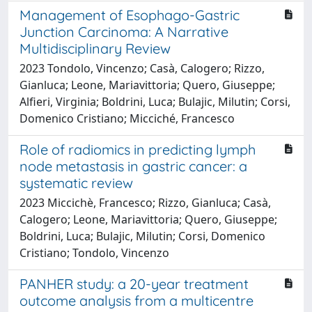
Management of Esophago-Gastric
Junction Carcinoma: A Narrative
Multidisciplinary Review
2023 Tondolo, Vincenzo; Casà, Calogero; Rizzo,
Gianluca; Leone, Mariavittoria; Quero, Giuseppe;
Alfieri, Virginia; Boldrini, Luca; Bulajic, Milutin; Corsi,
Domenico Cristiano; Micciché, Francesco
Role of radiomics in predicting lymph
node metastasis in gastric cancer: a
systematic review
2023 Miccichè, Francesco; Rizzo, Gianluca; Casà,
Calogero; Leone, Mariavittoria; Quero, Giuseppe;
Boldrini, Luca; Bulajic, Milutin; Corsi, Domenico
Cristiano; Tondolo, Vincenzo
PANHER study: a 20-year treatment
outcome analysis from a multicentre