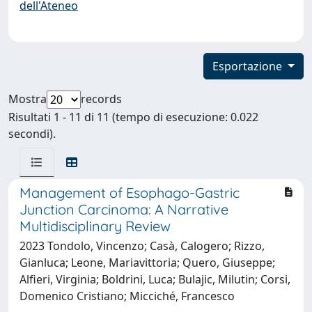
dell'Ateneo
Esportazione
Mostra
records
Risultati 1 - 11 di 11 (tempo di esecuzione: 0.022
secondi).
Management of Esophago-Gastric
Junction Carcinoma: A Narrative
Multidisciplinary Review
2023 Tondolo, Vincenzo; Casà, Calogero; Rizzo,
Gianluca; Leone, Mariavittoria; Quero, Giuseppe;
Alfieri, Virginia; Boldrini, Luca; Bulajic, Milutin; Corsi,
Domenico Cristiano; Micciché, Francesco