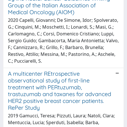
Group of the Italian Association of
Medical Oncology (AIOM)
2020 Capelli, Giovanni; De Simone, Idor; Spolverato,
G.; Cinquini, M.; Moschetti, I.; Lonardi, S.; Masi, G.;
Carlomagno, C.; Corsi, Domenico Cristiano; Luppi,
Sergio Guido; Gambacorta, Maria Antonietta; Valvo,
F.; Cannizzaro, R.; Grillo, F.; Barbaro, Brunella;
Restivo, Attilio; Messina, M.; Pastorino, A.; Aschele,
C.; Pucciarelli, S.
A multicenter REtrospective
observational study of first-line
treatment with PERtuzumab,
trastuzumab and taxanes for advanced
HER2 positive breast cancer patients.
RePer Study
2019 Gamucci, Teresa; Pizzuti, Laura; Natoli, Clara;
Mentuccia, Lucia; Sperduti, Isabella; Barba,