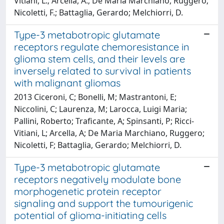
Vitiani, L.; Arcella, A.; De Maria Marchiano, Ruggero;
Nicoletti, F.; Battaglia, Gerardo; Melchiorri, D.
Type-3 metabotropic glutamate
receptors regulate chemoresistance in
glioma stem cells, and their levels are
inversely related to survival in patients
with malignant gliomas
2013 Ciceroni, C; Bonelli, M; Mastrantoni, E;
Niccolini, C; Laurenza, M; Larocca, Luigi Maria;
Pallini, Roberto; Traficante, A; Spinsanti, P; Ricci-
Vitiani, L; Arcella, A; De Maria Marchiano, Ruggero;
Nicoletti, F; Battaglia, Gerardo; Melchiorri, D.
Type-3 metabotropic glutamate
receptors negatively modulate bone
morphogenetic protein receptor
signaling and support the tumourigenic
potential of glioma-initiating cells