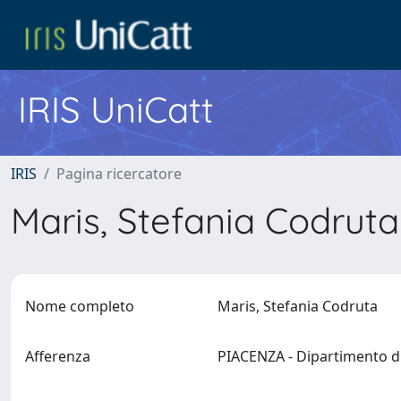
IRIS UniCatt
IRIS
Pagina ricercatore
Maris, Stefania Codrut
Nome completo
Maris, Stefania Codruta
Afferenza
PIACENZA - Dipartimento di 