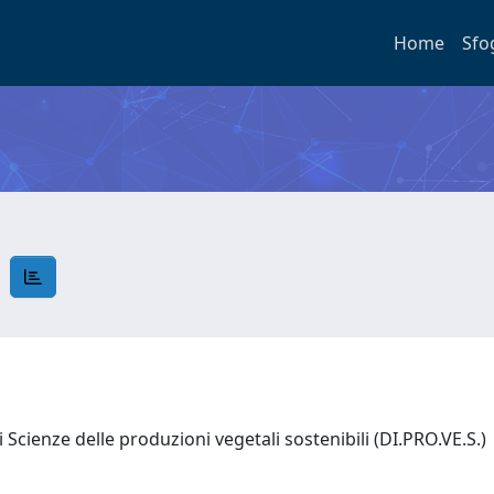
Home
Sfo
a
Scienze delle produzioni vegetali sostenibili (DI.PRO.VE.S.