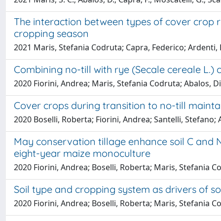
The interaction between types of cover crop 
cropping season
2021 Maris, Stefania Codruta; Capra, Federico; Ardenti, 
Combining no-till with rye (Secale cereale L.)
2020 Fiorini, Andrea; Maris, Stefania Codruta; Abalos, 
Cover crops during transition to no-till mainta
2020 Boselli, Roberta; Fiorini, Andrea; Santelli, Stefano
May conservation tillage enhance soil C and N
eight-year maize monoculture
2020 Fiorini, Andrea; Boselli, Roberta; Maris, Stefania C
Soil type and cropping system as drivers of soil
2020 Fiorini, Andrea; Boselli, Roberta; Maris, Stefania C