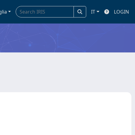
glia
IT
LOGIN
)