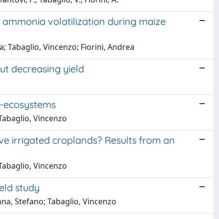
s ammonia volatilization during maize
a; Tabaglio, Vincenzo; Fiorini, Andrea
out decreasing yield
ro-ecosystems
 Tabaglio, Vincenzo
ve irrigated croplands? Results from an
 Tabaglio, Vincenzo
ield study
enna, Stefano; Tabaglio, Vincenzo