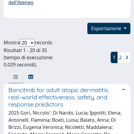
dell'Ateneo
Esportazione
Mostra
records
Risultati 1 - 20 di 35
(tempo di esecuzione:
1
2
0.029 secondi).
Baricitinib for adult atopic dermatitis:
real-world effectiveness, safety, and
response predictors
2025 Gori, Niccolo'; Di Nardo, Lucia; Ippoliti, Elena;
Antonelli, Flaminia; Boeti, Luisa; Balato, Anna; Di
Brizzi, Eugenia Veronica; Nicoletti, Maddalena;