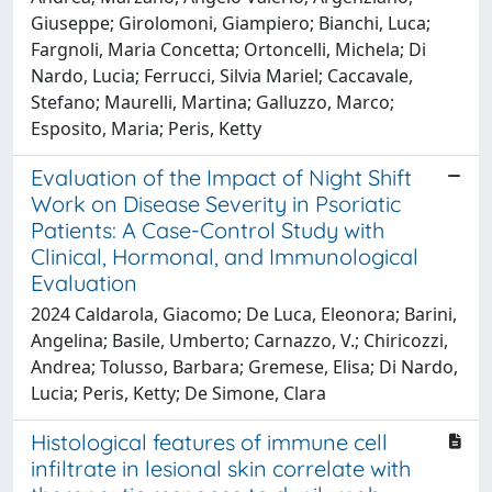
Giuseppe; Girolomoni, Giampiero; Bianchi, Luca;
Fargnoli, Maria Concetta; Ortoncelli, Michela; Di
Nardo, Lucia; Ferrucci, Silvia Mariel; Caccavale,
Stefano; Maurelli, Martina; Galluzzo, Marco;
Esposito, Maria; Peris, Ketty
Evaluation of the Impact of Night Shift
Work on Disease Severity in Psoriatic
Patients: A Case-Control Study with
Clinical, Hormonal, and Immunological
Evaluation
2024 Caldarola, Giacomo; De Luca, Eleonora; Barini,
Angelina; Basile, Umberto; Carnazzo, V.; Chiricozzi,
Andrea; Tolusso, Barbara; Gremese, Elisa; Di Nardo,
Lucia; Peris, Ketty; De Simone, Clara
Histological features of immune cell
infiltrate in lesional skin correlate with