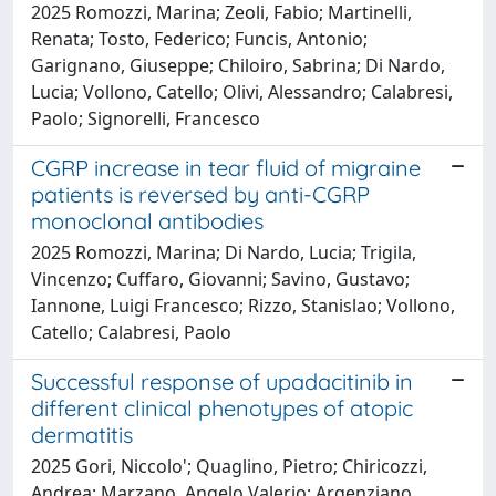
2025 Romozzi, Marina; Zeoli, Fabio; Martinelli,
Renata; Tosto, Federico; Funcis, Antonio;
Garignano, Giuseppe; Chiloiro, Sabrina; Di Nardo,
Lucia; Vollono, Catello; Olivi, Alessandro; Calabresi,
Paolo; Signorelli, Francesco
CGRP increase in tear fluid of migraine
patients is reversed by anti-CGRP
monoclonal antibodies
2025 Romozzi, Marina; Di Nardo, Lucia; Trigila,
Vincenzo; Cuffaro, Giovanni; Savino, Gustavo;
Iannone, Luigi Francesco; Rizzo, Stanislao; Vollono,
Catello; Calabresi, Paolo
Successful response of upadacitinib in
different clinical phenotypes of atopic
dermatitis
2025 Gori, Niccolo'; Quaglino, Pietro; Chiricozzi,
Andrea; Marzano, Angelo Valerio; Argenziano,