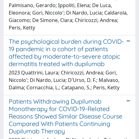
Palmisano, Gerardo; Ippoliti, Elena; De Luca,
Eleonora; Gori, Niccolo'; Di Nardo, Lucia; Caldarola,
Giacomo; De Simone, Clara; Chiricozzi, Andrea;
Peris, Ketty
The psychological burden during COVID-
19 pandemic in a cohort of patients
affected by moderate-to-severe atopic
dermatitis treated with dupilumab
2023 Quattrini, Laura; Chiricozzi, Andrea; Gori,
Niccolo'; Di Nardo, Lucia; D'Urso, D. F.; Malvaso,
Dalma; Cornacchia, L.; Catapano, S.; Peris, Ketty
Patients Withdrawing Dupilumab
Monotherapy for COVID-19-Related
Reasons Showed Similar Disease Course
Compared With Patients Continuing
Dupilumab Therapy