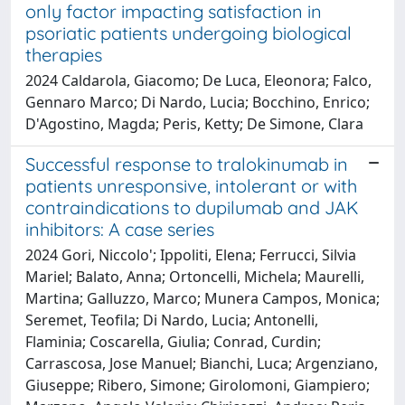
only factor impacting satisfaction in
psoriatic patients undergoing biological
therapies
2024 Caldarola, Giacomo; De Luca, Eleonora; Falco,
Gennaro Marco; Di Nardo, Lucia; Bocchino, Enrico;
D'Agostino, Magda; Peris, Ketty; De Simone, Clara
Successful response to tralokinumab in
patients unresponsive, intolerant or with
contraindications to dupilumab and JAK
inhibitors: A case series
2024 Gori, Niccolo'; Ippoliti, Elena; Ferrucci, Silvia
Mariel; Balato, Anna; Ortoncelli, Michela; Maurelli,
Martina; Galluzzo, Marco; Munera Campos, Monica;
Seremet, Teofila; Di Nardo, Lucia; Antonelli,
Flaminia; Coscarella, Giulia; Conrad, Curdin;
Carrascosa, Jose Manuel; Bianchi, Luca; Argenziano,
Giuseppe; Ribero, Simone; Girolomoni, Giampiero;