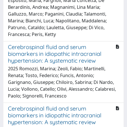
Esposito, Maria; Fargnoli, Maria Concetta; De
Berardinis, Andrea; Magnanimi, Lina Maria;
Galluzzo, Marco; Paganini, Claudia; Talamonti,
Marina; Bianchi, Luca; Napolitano, Maddalena;
Patruno, Cataldo; Lauletta, Giuseppe; Di Vico,
Francesca; Peris, Ketty
Cerebrospinal fluid and serum
biomarkers in idiopathic intracranial
hypertension: A systematic review
2025 Romozzi, Marina; Zeoli, Fabio; Martinelli,
Renata; Tosto, Federico; Funcis, Antonio;
Garignano, Giuseppe; Chiloiro, Sabrina; Di Nardo,
Lucia; Vollono, Catello; Olivi, Alessandro; Calabresi,
Paolo; Signorelli, Francesco
Cerebrospinal fluid and serum
biomarkers in idiopathic intracranial
hypertension: A systematic review