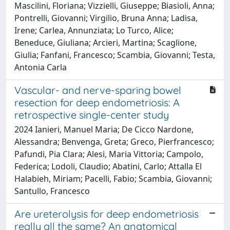
Mascilini, Floriana; Vizzielli, Giuseppe; Biasioli, Anna;
Pontrelli, Giovanni; Virgilio, Bruna Anna; Ladisa,
Irene; Carlea, Annunziata; Lo Turco, Alice;
Beneduce, Giuliana; Arcieri, Martina; Scaglione,
Giulia; Fanfani, Francesco; Scambia, Giovanni; Testa,
Antonia Carla
Vascular- and nerve-sparing bowel
resection for deep endometriosis: A
retrospective single-center study
2024 Ianieri, Manuel Maria; De Cicco Nardone,
Alessandra; Benvenga, Greta; Greco, Pierfrancesco;
Pafundi, Pia Clara; Alesi, Maria Vittoria; Campolo,
Federica; Lodoli, Claudio; Abatini, Carlo; Attalla El
Halabieh, Miriam; Pacelli, Fabio; Scambia, Giovanni;
Santullo, Francesco
Are ureterolysis for deep endometriosis
really all the same? An anatomical