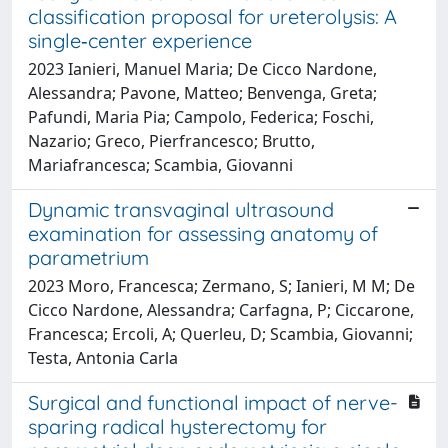
classification proposal for ureterolysis: A
single‐center experience
2023 Ianieri, Manuel Maria; De Cicco Nardone,
Alessandra; Pavone, Matteo; Benvenga, Greta;
Pafundi, Maria Pia; Campolo, Federica; Foschi,
Nazario; Greco, Pierfrancesco; Brutto,
Mariafrancesca; Scambia, Giovanni
Dynamic transvaginal ultrasound
examination for assessing anatomy of
parametrium
2023 Moro, Francesca; Zermano, S; Ianieri, M M; De
Cicco Nardone, Alessandra; Carfagna, P; Ciccarone,
Francesca; Ercoli, A; Querleu, D; Scambia, Giovanni;
Testa, Antonia Carla
Surgical and functional impact of nerve-
sparing radical hysterectomy for