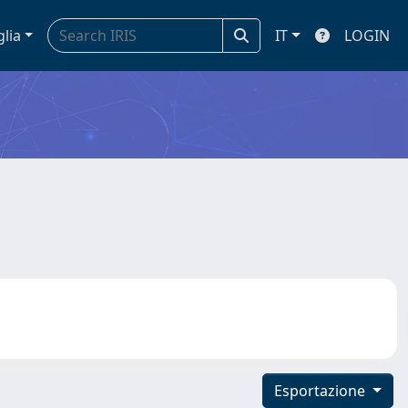
glia
IT
LOGIN
Esportazione