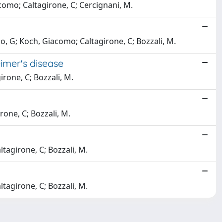
acomo; Caltagirone, C; Cercignani, M.
o, G; Koch, Giacomo; Caltagirone, C; Bozzali, M.
eimer's disease
irone, C; Bozzali, M.
irone, C; Bozzali, M.
altagirone, C; Bozzali, M.
altagirone, C; Bozzali, M.