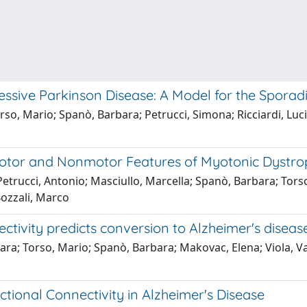
ssive Parkinson Disease: A Model for the Sporad
so, Mario; Spanò, Barbara; Petrucci, Simona; Ricciardi, Luci
 Motor and Nonmotor Features of Myotonic Dystro
; Petrucci, Antonio; Masciullo, Marcella; Spanò, Barbara; Tor
Bozzali, Marco
ctivity predicts conversion to Alzheimer's diseas
ra; Torso, Mario; Spanò, Barbara; Makovac, Elena; Viola, Van
tional Connectivity in Alzheimer's Disease