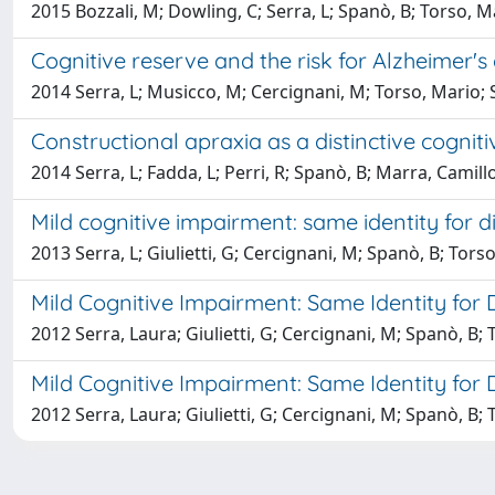
2015 Bozzali, M; Dowling, C; Serra, L; Spanò, B; Torso, M
Cognitive reserve and the risk for Alzheimer's 
2014 Serra, L; Musicco, M; Cercignani, M; Torso, Mario; 
Constructional apraxia as a distinctive cogniti
2014 Serra, L; Fadda, L; Perri, R; Spanò, B; Marra, Camill
Mild cognitive impairment: same identity for di
2013 Serra, L; Giulietti, G; Cercignani, M; Spanò, B; Torso
Mild Cognitive Impairment: Same Identity for D
2012 Serra, Laura; Giulietti, G; Cercignani, M; Spanò, B; T
Mild Cognitive Impairment: Same Identity for D
2012 Serra, Laura; Giulietti, G; Cercignani, M; Spanò, B; T