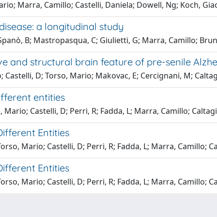
ario; Marra, Camillo; Castelli, Daniela; Dowell, Ng; Koch, Gi
disease: a longitudinal study
Spanò, B; Mastropasqua, C; Giulietti, G; Marra, Camillo; Brun
ve and structural brain feature of pre-senile Alzh
o; Castelli, D; Torso, Mario; Makovac, E; Cercignani, M; Caltag
fferent entities
, Mario; Castelli, D; Perri, R; Fadda, L; Marra, Camillo; Caltag
ifferent Entities
orso, Mario; Castelli, D; Perri, R; Fadda, L; Marra, Camillo; C
ifferent Entities
orso, Mario; Castelli, D; Perri, R; Fadda, L; Marra, Camillo; C