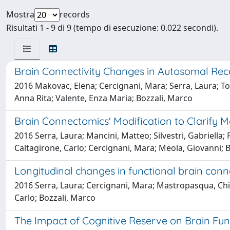
Mostra
records
Risultati 1 - 9 di 9 (tempo di esecuzione: 0.022 secondi).
Brain Connectivity Changes in Autosomal Rece
2016 Makovac, Elena; Cercignani, Mara; Serra, Laura; Tor
Anna Rita; Valente, Enza Maria; Bozzali, Marco
Brain Connectomics' Modification to Clarify
2016 Serra, Laura; Mancini, Matteo; Silvestri, Gabriella
Caltagirone, Carlo; Cercignani, Mara; Meola, Giovanni; 
Longitudinal changes in functional brain conne
2016 Serra, Laura; Cercignani, Mara; Mastropasqua, Chia
Carlo; Bozzali, Marco
The Impact of Cognitive Reserve on Brain Func