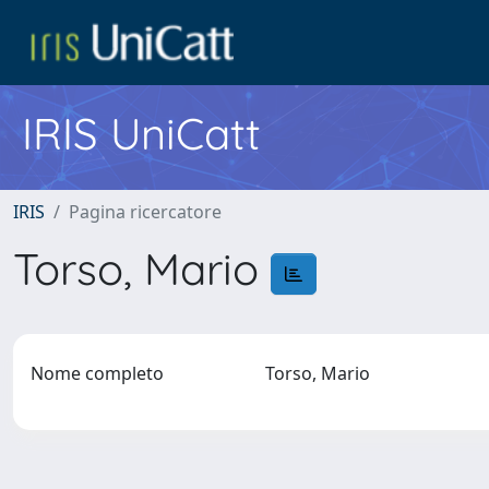
IRIS UniCatt
IRIS
Pagina ricercatore
Torso, Mario
Nome completo
Torso, Mario