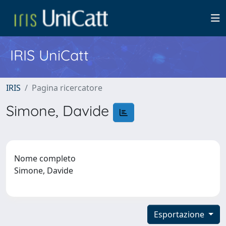
IRIS UniCatt
IRIS
Pagina ricercatore
Simone, Davide
Nome completo
Simone, Davide
Esportazione