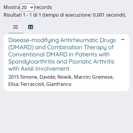
Mostra
records
Risultati 1 - 1 di 1 (tempo di esecuzione: 0.001 secondi).
Disease-modifying Antirheumatic Drugs
(DMARD) and Combination Therapy of
Conventional DMARD in Patients with
Spondyloarthritis and Psoriatic Arthritis
with Axial Involvement
2015 Simone, Davide; Nowik, Marcin; Gremese,
Elisa; Ferraccioli, Gianfranco