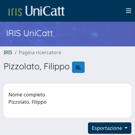
IRIS UniCatt
IRIS
Pagina ricercatore
Pizzolato, Filippo
Nome completo
Pizzolato, Filippo
Esportazione