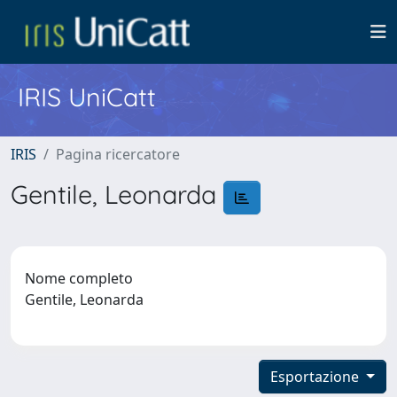
IRIS UniCatt
IRIS
Pagina ricercatore
Gentile, Leonarda
Nome completo
Gentile, Leonarda
Esportazione