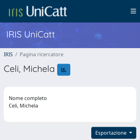
IRIS UniCatt
IRIS
Pagina ricercatore
Celi, Michela
Nome completo
Celi, Michela
Esportazione