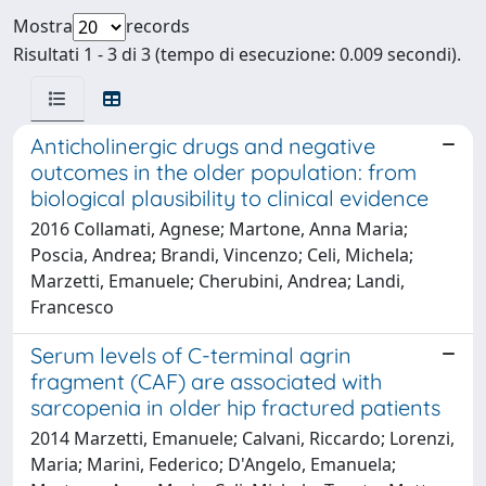
Mostra
records
Risultati 1 - 3 di 3 (tempo di esecuzione: 0.009 secondi).
Anticholinergic drugs and negative
outcomes in the older population: from
biological plausibility to clinical evidence
2016 Collamati, Agnese; Martone, Anna Maria;
Poscia, Andrea; Brandi, Vincenzo; Celi, Michela;
Marzetti, Emanuele; Cherubini, Andrea; Landi,
Francesco
Serum levels of C-terminal agrin
fragment (CAF) are associated with
sarcopenia in older hip fractured patients
2014 Marzetti, Emanuele; Calvani, Riccardo; Lorenzi,
Maria; Marini, Federico; D'Angelo, Emanuela;