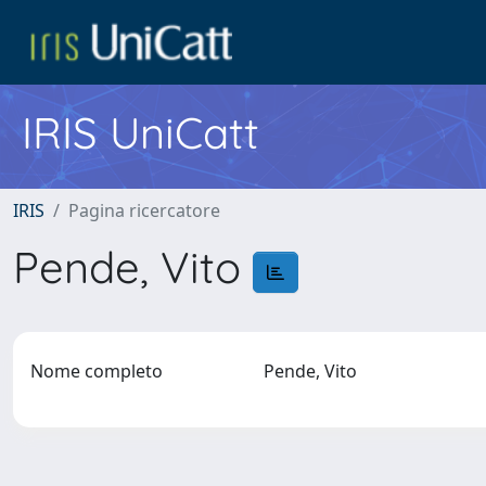
IRIS UniCatt
IRIS
Pagina ricercatore
Pende, Vito
Nome completo
Pende, Vito