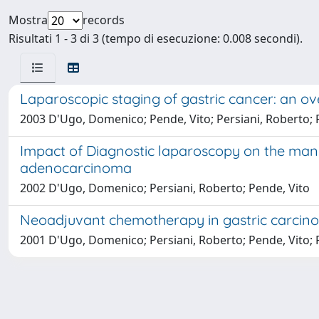
Mostra
records
Risultati 1 - 3 di 3 (tempo di esecuzione: 0.008 secondi).
Laparoscopic staging of gastric cancer: an ov
2003 D'Ugo, Domenico; Pende, Vito; Persiani, Roberto; R
Impact of Diagnostic laparoscopy on the mana
adenocarcinoma
2002 D'Ugo, Domenico; Persiani, Roberto; Pende, Vito
Neoadjuvant chemotherapy in gastric carcin
2001 D'Ugo, Domenico; Persiani, Roberto; Pende, Vito; P