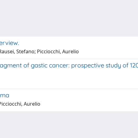
erview.
ausei, Stefano; Picciocchi, Aurelio
gment of gastic cancer: prospective study of 120
oma
icciocchi, Aurelio