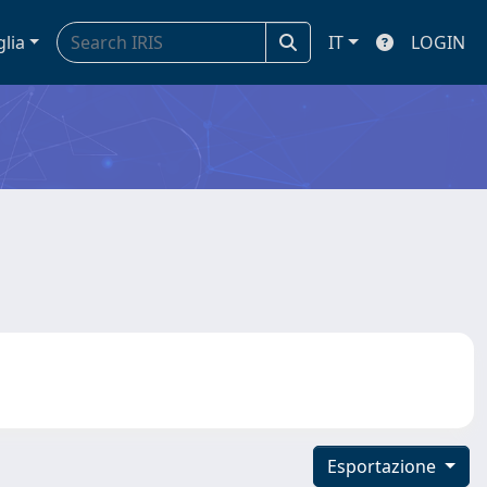
glia
IT
LOGIN
Esportazione