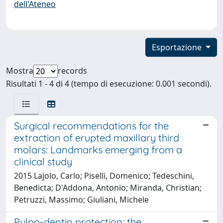
dell'Ateneo
Esportazione
Mostra
records
Risultati 1 - 4 di 4 (tempo di esecuzione: 0.001 secondi).
Surgical recommendations for the
extraction of erupted maxillary third
molars: Landmarks emerging from a
clinical study
2015 Lajolo, Carlo; Piselli, Domenico; Tedeschini,
Benedicta; D'Addona, Antonio; Miranda, Christian;
Petruzzi, Massimo; Giuliani, Michele
Pulpo-dentin protection: the