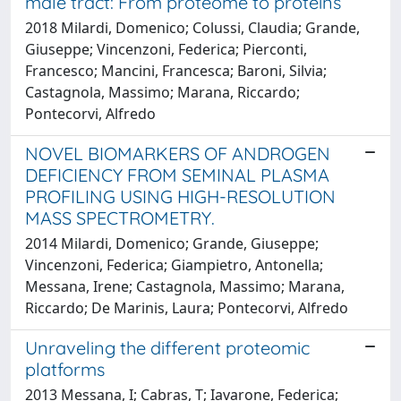
male tract: From proteome to proteins
2018 Milardi, Domenico; Colussi, Claudia; Grande,
Giuseppe; Vincenzoni, Federica; Pierconti,
Francesco; Mancini, Francesca; Baroni, Silvia;
Castagnola, Massimo; Marana, Riccardo;
Pontecorvi, Alfredo
NOVEL BIOMARKERS OF ANDROGEN
DEFICIENCY FROM SEMINAL PLASMA
PROFILING USING HIGH-RESOLUTION
MASS SPECTROMETRY.
2014 Milardi, Domenico; Grande, Giuseppe;
Vincenzoni, Federica; Giampietro, Antonella;
Messana, Irene; Castagnola, Massimo; Marana,
Riccardo; De Marinis, Laura; Pontecorvi, Alfredo
Unraveling the different proteomic
platforms
2013 Messana, I; Cabras, T; Iavarone, Federica;