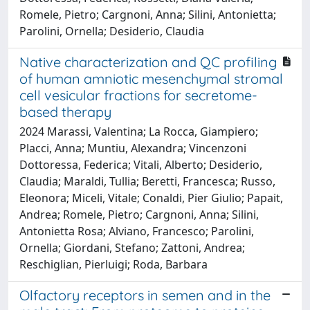
Romele, Pietro; Cargnoni, Anna; Silini, Antonietta;
Parolini, Ornella; Desiderio, Claudia
Native characterization and QC profiling
of human amniotic mesenchymal stromal
cell vesicular fractions for secretome-
based therapy
2024 Marassi, Valentina; La Rocca, Giampiero;
Placci, Anna; Muntiu, Alexandra; Vincenzoni
Dottoressa, Federica; Vitali, Alberto; Desiderio,
Claudia; Maraldi, Tullia; Beretti, Francesca; Russo,
Eleonora; Miceli, Vitale; Conaldi, Pier Giulio; Papait,
Andrea; Romele, Pietro; Cargnoni, Anna; Silini,
Antonietta Rosa; Alviano, Francesco; Parolini,
Ornella; Giordani, Stefano; Zattoni, Andrea;
Reschiglian, Pierluigi; Roda, Barbara
Olfactory receptors in semen and in the