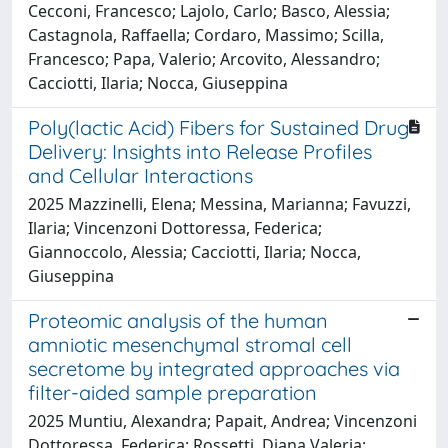
Cecconi, Francesco; Lajolo, Carlo; Basco, Alessia;
Castagnola, Raffaella; Cordaro, Massimo; Scilla,
Francesco; Papa, Valerio; Arcovito, Alessandro;
Cacciotti, Ilaria; Nocca, Giuseppina
Poly(lactic Acid) Fibers for Sustained Drug
Delivery: Insights into Release Profiles
and Cellular Interactions
2025 Mazzinelli, Elena; Messina, Marianna; Favuzzi,
Ilaria; Vincenzoni Dottoressa, Federica;
Giannoccolo, Alessia; Cacciotti, Ilaria; Nocca,
Giuseppina
Proteomic analysis of the human
amniotic mesenchymal stromal cell
secretome by integrated approaches via
filter-aided sample preparation
2025 Muntiu, Alexandra; Papait, Andrea; Vincenzoni
Dottoressa, Federica; Rossetti, Diana Valeria;