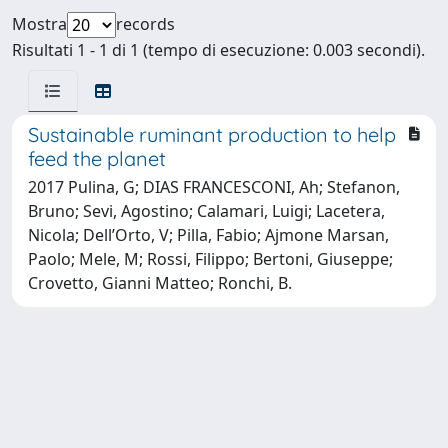
Mostra
records
Risultati 1 - 1 di 1 (tempo di esecuzione: 0.003 secondi).
Sustainable ruminant production to help
feed the planet
2017 Pulina, G; DIAS FRANCESCONI, Ah; Stefanon,
Bruno; Sevi, Agostino; Calamari, Luigi; Lacetera,
Nicola; Dell’Orto, V; Pilla, Fabio; Ajmone Marsan,
Paolo; Mele, M; Rossi, Filippo; Bertoni, Giuseppe;
Crovetto, Gianni Matteo; Ronchi, B.