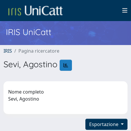
IRIS UniCatt
IRIS
Pagina ricercatore
Sevi, Agostino
Nome completo
Sevi, Agostino
Esportazione